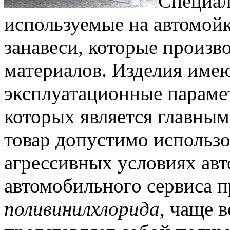
Специал
используемые на автомойк
занавеси, которые произв
материалов. Изделия име
эксплуатационные параме
которых является главным
товар допустимо использо
агрессивных условиях ав
автомобильного сервиса п
поливинилхлорида
, чаще 