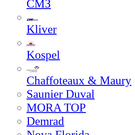
СМЗ
Kliver
Kospel
Chaffoteaux & Maury
Saunier Duval
MORA TOP
Demrad
Nova Florida