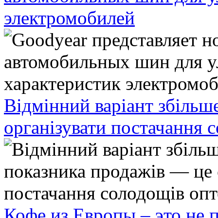
электромобилей
Відмінний варіант збільш
організувати постачання 
Кофе из Европы – это не 