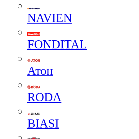
NAVIEN
FONDITAL
Атон
RODA
BIASI