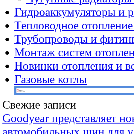
Гидроаккумуляторы и 
Тепловодное отопление
Трубопроводы и фитин
Монтаж систем отопле
Новинки отопления и в
Газовые котлы
Свежие записи
Goodyear представляет н
автомобильных шин для у