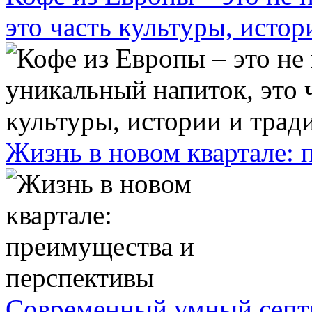
это часть культуры, исто
Жизнь в новом квартале:
Современный умный септ