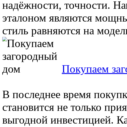
надёжности, точности. Н
эталоном являются мощны
стиль равняются на модели
Покупаем за
В последнее время покуп
становится не только при
выгодной инвестицией. К