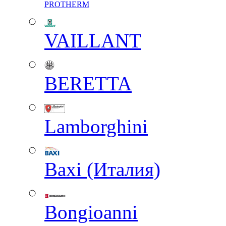
PROTHERM
VAILLANT
BERETTA
Lamborghini
Baxi (Италия)
Вongioanni