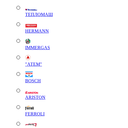
ТЕПЛОМАШ
HERMANN
IMMERGAS
"АТЕМ"
BOSCH
ARISTON
FERROLI