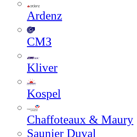
Ardenz
СМЗ
Kliver
Kospel
Chaffoteaux & Maury
Saunier Duval