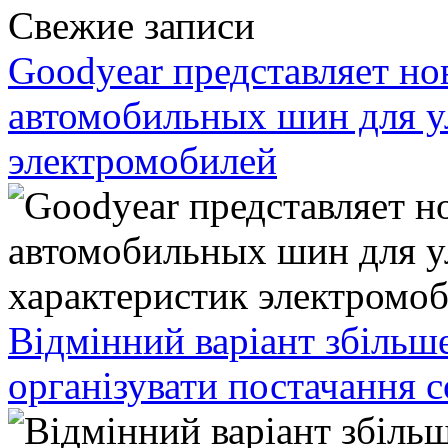
Свежие записи
Goodyear представляет н
автомобильных шин для у
электромобилей
Відмінний варіант збільш
організувати постачання 