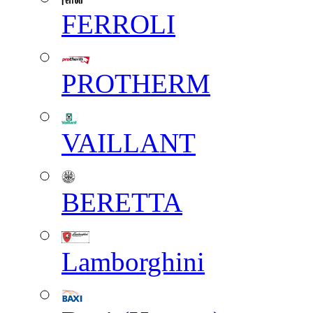
FERROLI
PROTHERM
VAILLANT
BERETTA
Lamborghini