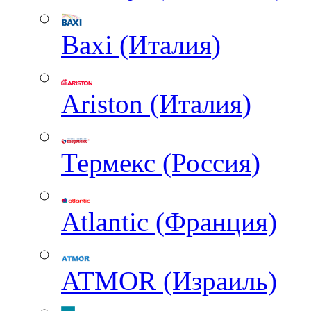
Baxi (Италия)
Ariston (Италия)
Термекс (Россия)
Atlantic (Франция)
ATMOR (Израиль)