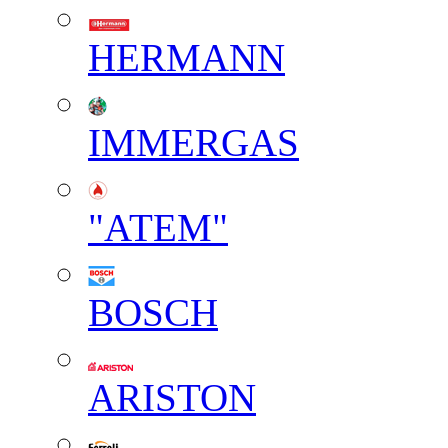
HERMANN
IMMERGAS
"АТЕМ"
BOSCH
ARISTON