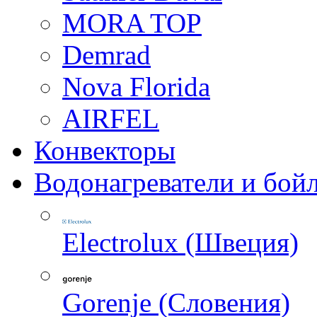
MORA TOP
Demrad
Nova Florida
AIRFEL
Конвекторы
Водонагреватели и бой
Electrolux (Швеция)
Gorenje (Словения)