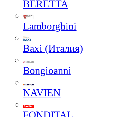
BERETTA
Lamborghini
Baxi (Италия)
Вongioanni
NAVIEN
FONDITAL