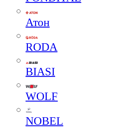
Атон
RODA
BIASI
WOLF
NOBEL