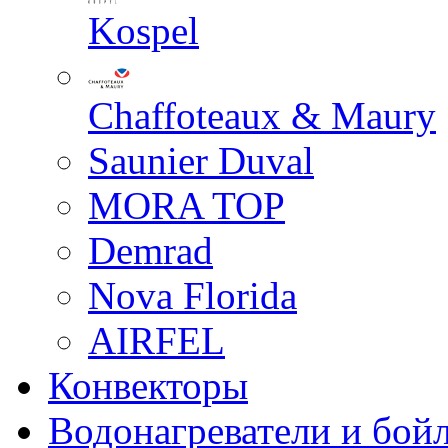
Kospel
Chaffoteaux & Maury
Saunier Duval
MORA TOP
Demrad
Nova Florida
AIRFEL
Конвекторы
Водонагреватели и бой