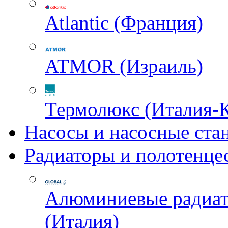
Atlantic (Франция)
ATMOR (Израиль)
Термолюкс (Италия-
Насосы и насосные ста
Радиаторы и полотенце
Алюминиевые радиа
(Италия)