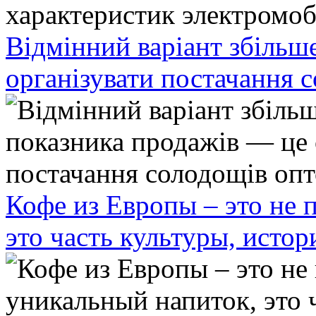
Відмінний варіант збільш
організувати постачання 
Кофе из Европы – это не 
это часть культуры, исто