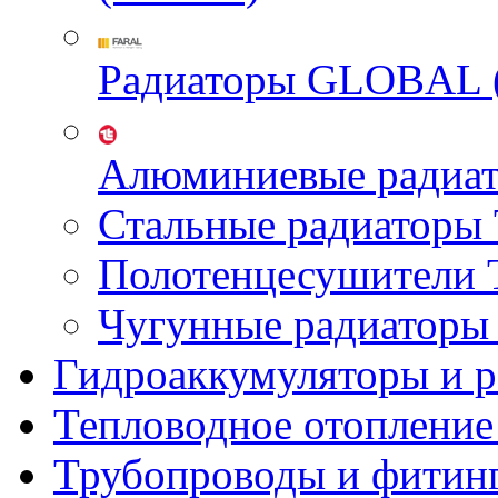
Радиаторы GLOBAL 
Алюминиевые радиа
Стальные радиатор
Полотенцесушител
Чугунные радиатор
Гидроаккумуляторы и 
Тепловодное отопление
Трубопроводы и фитин