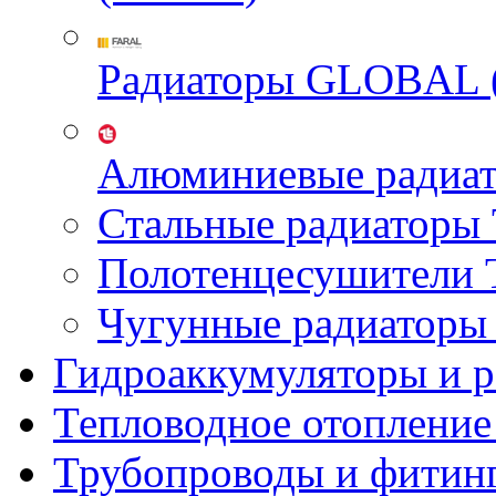
Радиаторы GLOBAL 
Алюминиевые радиа
Стальные радиатор
Полотенцесушител
Чугунные радиатор
Гидроаккумуляторы и 
Тепловодное отопление
Трубопроводы и фитин