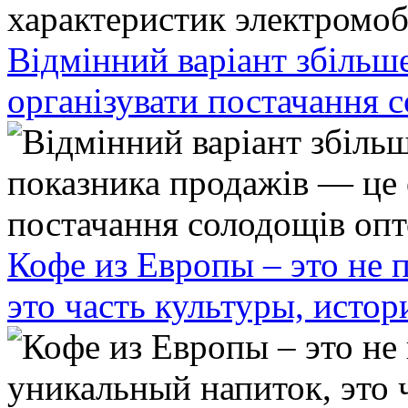
Відмінний варіант збільш
організувати постачання 
Кофе из Европы – это не 
это часть культуры, исто