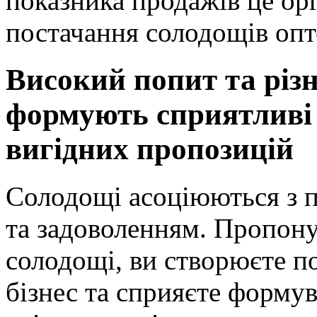
Високий попит та різ
формують сприятливі 
вигідних пропозицій
Солодощі асоціюються з 
та задоволенням. Пропону
солодощі, ви створюєте п
бізнес та сприяєте форму