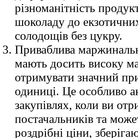
різноманітність продукт
шоколаду до екзотичних
солодощів без цукру.
Приваблива маржинальні
мають досить високу м
отримувати значний при
одиниці. Це особливо а
закупівлях, коли ви отр
постачальників та може
роздрібні ціни, зберіг