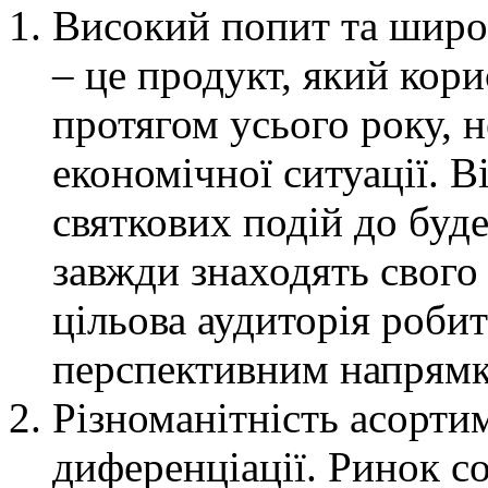
Високий попит та широк
– це продукт, який кор
протягом усього року, н
економічної ситуації. В
святкових подій до буд
завжди знаходять свого
цільова аудиторія роби
перспективним напрямко
Різноманітність асорти
диференціації. Ринок 