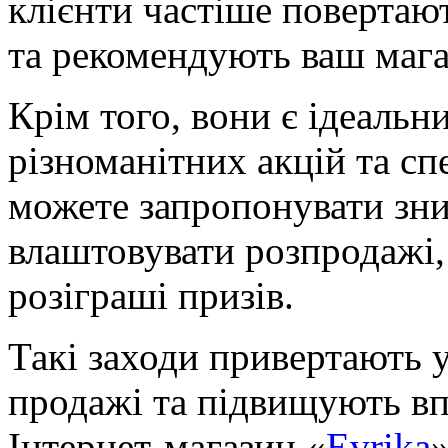
клієнти частіше повертаю
та рекомендують ваш мага
Крім того, вони є ідеаль
різноманітних акцій та с
можете запропонувати зни
влаштовувати розпродажі,
розіграші призів.
Такі заходи привертають 
продажі та підвищують вп
Інтернет-магазин «
Evrika