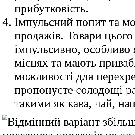
прибутковість.
Імпульсний попит та м
продажів. Товари цього
імпульсивно, особливо
місцях та мають приваб
можливості для перехре
пропонуєте солодощі р
такими як кава, чай, на