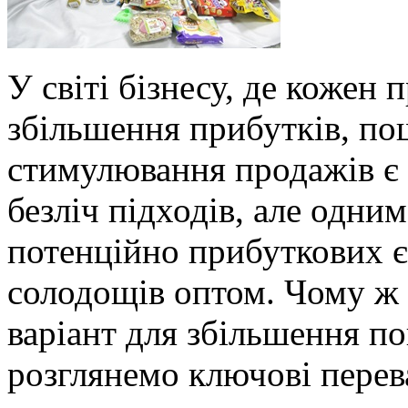
У світі бізнесу, де кожен 
збільшення прибутків, по
стимулювання продажів є 
безліч підходів, але одни
потенційно прибуткових є
солодощів оптом. Чому ж 
варіант для збільшення п
розглянемо ключові перев