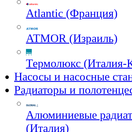
Atlantic (Франция)
ATMOR (Израиль)
Термолюкс (Италия-
Насосы и насосные ста
Радиаторы и полотенце
Алюминиевые радиа
(Италия)