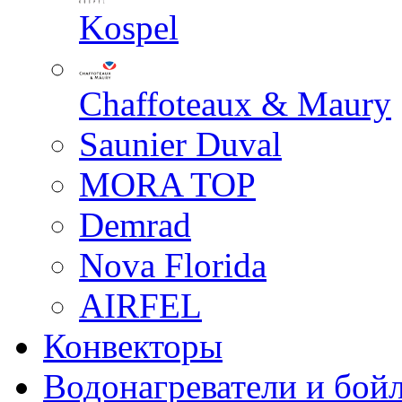
Kospel
Chaffoteaux & Maury
Saunier Duval
MORA TOP
Demrad
Nova Florida
AIRFEL
Конвекторы
Водонагреватели и бой