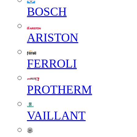
BOSCH
ARISTON
FERROLI
PROTHERM
VAILLANT