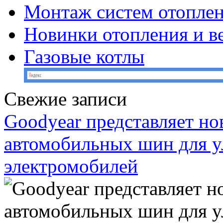
Монтаж систем отопле
Новинки отопления и в
Газовые котлы
Свежие записи
Goodyear представляет н
автомобильных шин для у
электромобилей