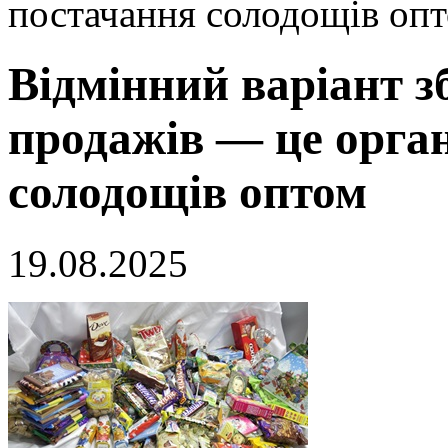
постачання солодощів оп
Відмінний варіант 
продажів — це орга
солодощів оптом
19.08.2025