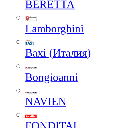
BERETTA
Lamborghini
Baxi (Италия)
Вongioanni
NAVIEN
FONDITAL