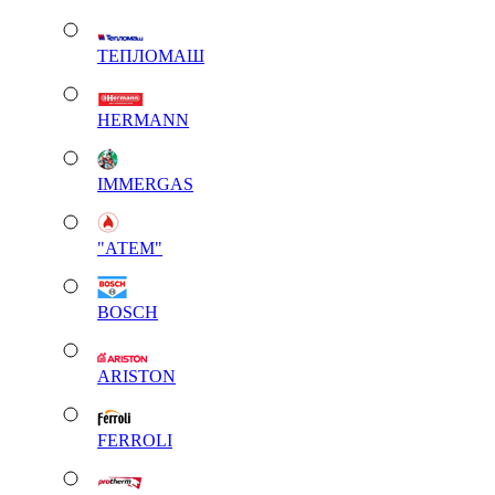
ТЕПЛОМАШ
HERMANN
IMMERGAS
"АТЕМ"
BOSCH
ARISTON
FERROLI