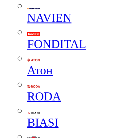
NAVIEN
FONDITAL
Атон
RODA
BIASI