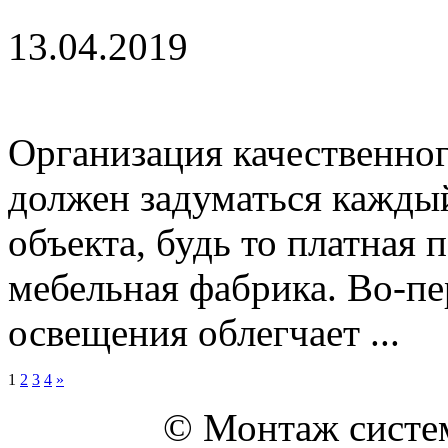
13.04.2019
Организация качественног
должен задуматься кажды
объекта, будь то платная 
мебельная фабрика. Во-пе
освещения облегчает ...
1
2
3
4
»
© Монтаж систем