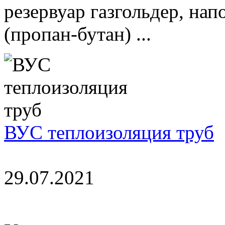
резервуар газгольдер, н
(пропан-бутан) ...
ВУС теплоизоляция труб
29.07.2021