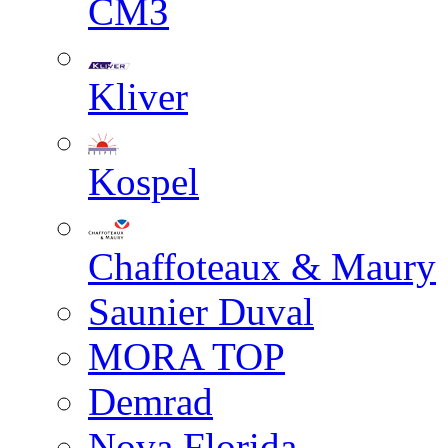
СМЗ
Kliver
Kospel
Chaffoteaux & Maury
Saunier Duval
MORA TOP
Demrad
Nova Florida