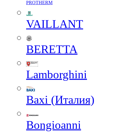
PROTHERM
VAILLANT
BERETTA
Lamborghini
Baxi (Италия)
Вongioanni