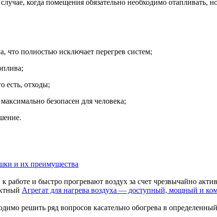
случае, когда помещения обязательно необходимо отапливать, н
а, что полностью исключает перегрев систем;
оплива;
о есть, отходы;
т, максимально безопасен для человека;
шение.
шки и их преимущества
 работе и быстро прогревают воздух за счет чрезвычайно актив
Агрегат для нагрева воздуха — доступный, мощный и ко
димо решить ряд вопросов касательно обогрева в определенный