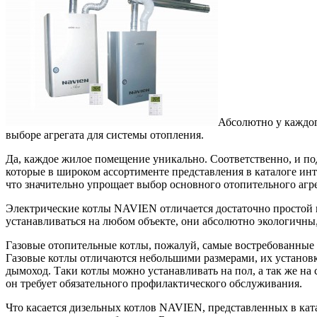
Абсолютно у каждог
выборе агрегата для системы отопления.
Да, каждое жилое помещение уникально. Соответственно, и под
которые в широком ассортименте представления в каталоге ин
что значительно упрощает выбор основного отопительного агре
Электрические котлы NAVIEN отличается достаточно простой 
устанавливаться на любом объекте, они абсолютно экологичны
Газовые отопительные котлы, пожалуй, самые востребованные с
Газовые котлы отличаются небольшими размерами, их установк
дымоход. Таки котлы можно устанавливать на пол, а так же на с
он требует обязательного профилактического обслуживания.
Что касается дизельных котлов NAVIEN, представленных в кат