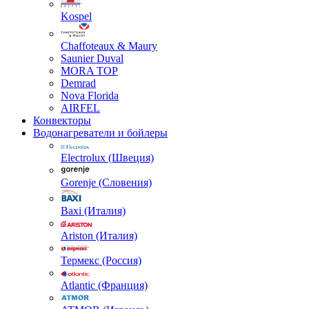
Kospel
Chaffoteaux & Maury
Saunier Duval
MORA TOP
Demrad
Nova Florida
AIRFEL
Конвекторы
Водонагреватели и бойлеры
Electrolux (Швеция)
Gorenje (Словения)
Baxi (Италия)
Ariston (Италия)
Термекс (Россия)
Atlantic (Франция)