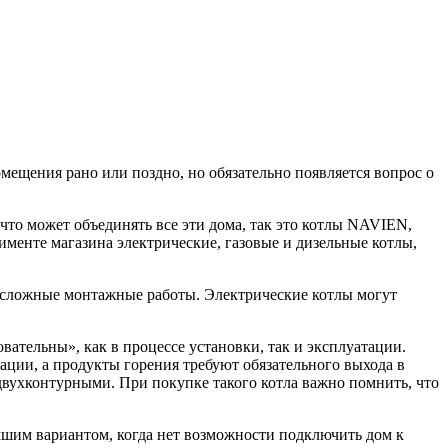
мещения рано или поздно, но обязательно появляется вопрос о
что может объединять все эти дома, так это котлы NAVIEN,
тименте магазина электрические, газовые и дизельные котлы,
есложные монтажные работы. Электрические котлы могут
ательны», как в процессе установки, так и эксплуатации.
ации, а продукты горения требуют обязательного выхода в
и двухконтурными. При покупке такого котла важно помнить, что
чшим вариантом, когда нет возможности подключить дом к