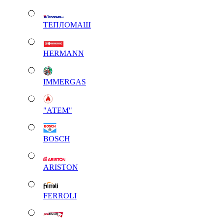
ТЕПЛОМАШ
HERMANN
IMMERGAS
"АТЕМ"
BOSCH
ARISTON
FERROLI