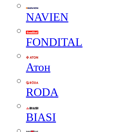
NAVIEN
FONDITAL
Атон
RODA
BIASI