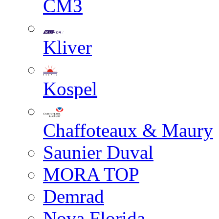
СМЗ
Kliver
Kospel
Chaffoteaux & Maury
Saunier Duval
MORA TOP
Demrad
Nova Florida