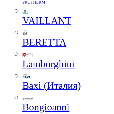
PROTHERM
VAILLANT
BERETTA
Lamborghini
Baxi (Италия)
Вongioanni