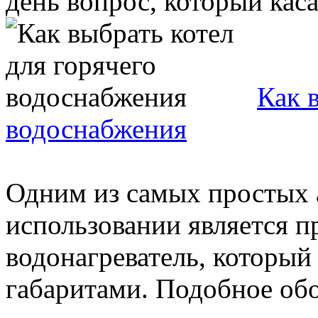
день вопрос, который касае
Как 
водоснабжения
Одним из самых простых а
использовании является 
водонагреватель, который
габаритами. Подобное обо