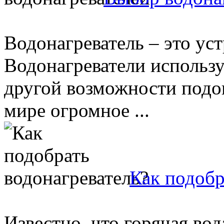
Водонагреватель – это ус
Водонагреватели использу
другой возможности подо
мире огромное ...
Как подобр
Известно, что горячая вод