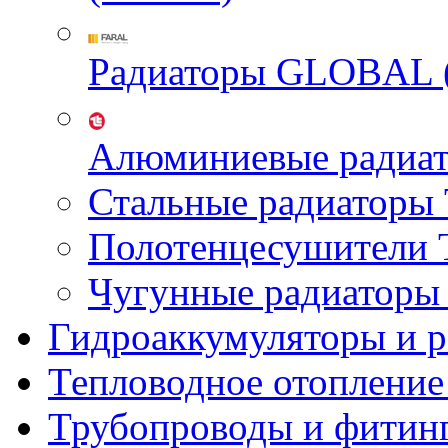
Радиаторы GLOBAL 
Алюминиевые радиа
Стальные радиатор
Полотенцесушител
Чугунные радиатор
Гидроаккумуляторы и 
Тепловодное отопление
Трубопроводы и фитин