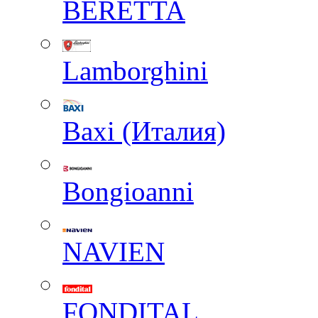
BERETTA
Lamborghini
Baxi (Италия)
Вongioanni
NAVIEN
FONDITAL