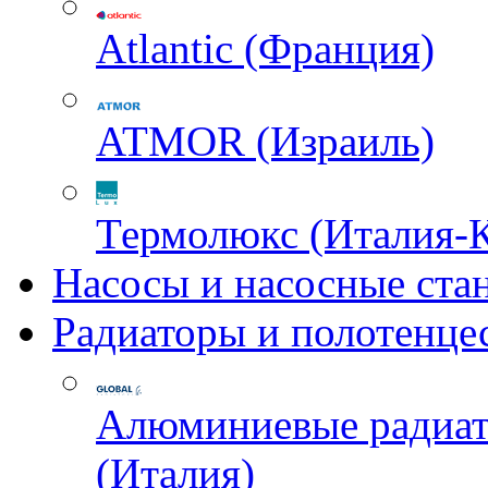
Atlantic (Франция)
ATMOR (Израиль)
Термолюкс (Италия-
Насосы и насосные ста
Радиаторы и полотенце
Алюминиевые радиа
(Италия)