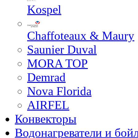
Kospel
Chaffoteaux & Maury
Saunier Duval
MORA TOP
Demrad
Nova Florida
AIRFEL
Конвекторы
Водонагреватели и бой