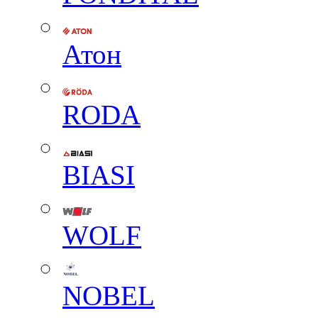
Атон
RODA
BIASI
WOLF
NOBEL