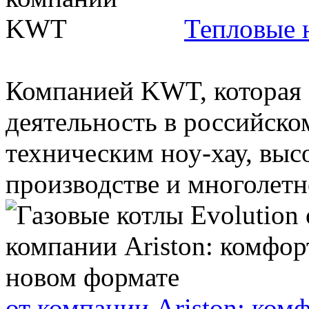
Тепловые 
Компанией KWT, которая 
деятельность в российско
техническим ноу-хау, выс
производстве и многолетне
от компании Ariston: ком