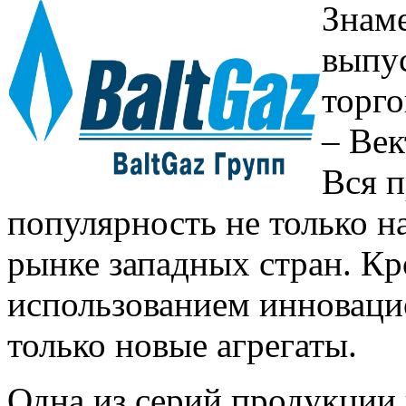
Знаме
выпу
торг
– Век
Вся 
популярность не только н
рынке западных стран. Кр
использованием инноваци
только новые агрегаты.
Одна из серий продукции