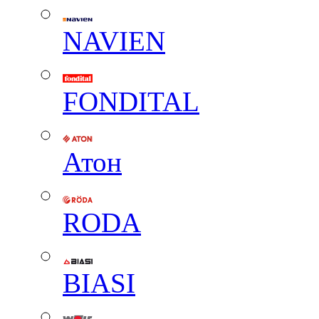
NAVIEN
FONDITAL
Атон
RODA
BIASI