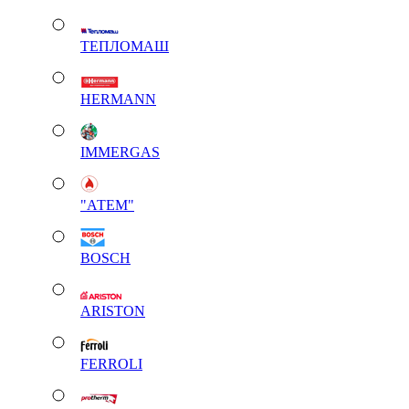
ТЕПЛОМАШ
HERMANN
IMMERGAS
"АТЕМ"
BOSCH
ARISTON
FERROLI