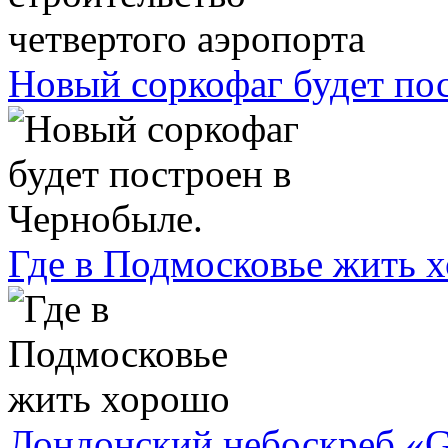
Новый соркофаг будет по
Где в Подмосковье жить 
Лондонский небоскреб «Gh