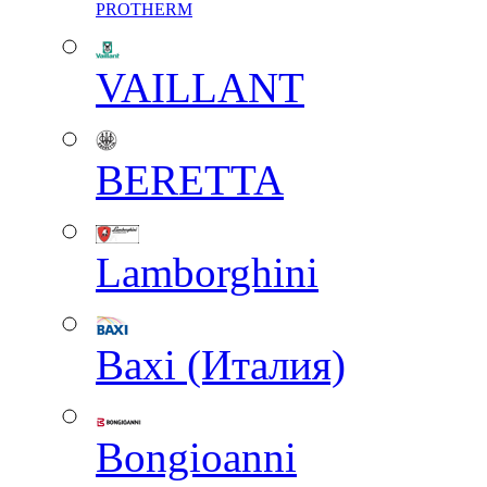
PROTHERM
VAILLANT
BERETTA
Lamborghini
Baxi (Италия)
Вongioanni