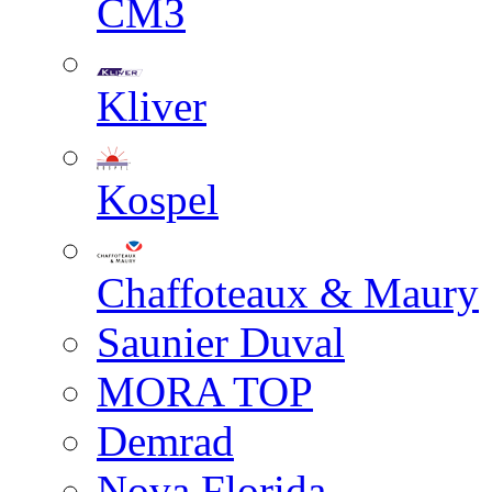
СМЗ
Kliver
Kospel
Chaffoteaux & Maury
Saunier Duval
MORA TOP
Demrad
Nova Florida