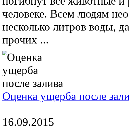
погибнут все животные и 
человеке. Всем людям не
несколько литров воды, д
прочих ...
Оценка ущерба после зал
16.09.2015