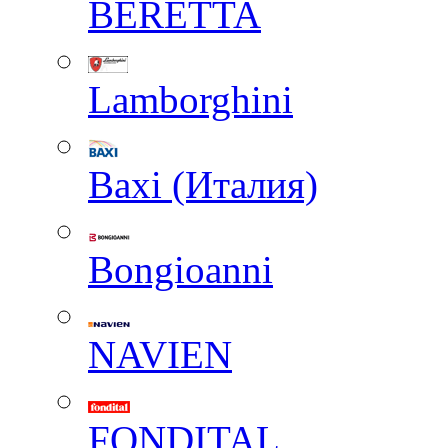
BERETTA
Lamborghini
Baxi (Италия)
Вongioanni
NAVIEN
FONDITAL