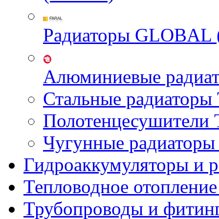
Радиаторы GLOBAL 
Алюминиевые радиа
Стальные радиатор
Полотенцесушител
Чугунные радиатор
Гидроаккумуляторы и 
Тепловодное отопление
Трубопроводы и фитин