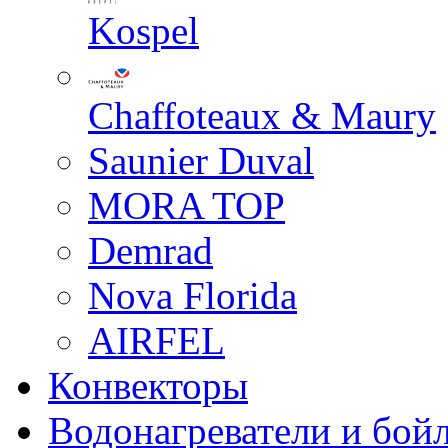
Kospel
Chaffoteaux & Maury
Saunier Duval
MORA TOP
Demrad
Nova Florida
AIRFEL
Конвекторы
Водонагреватели и бой