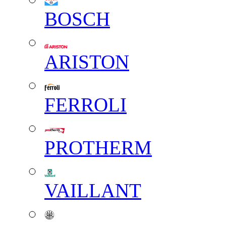
BOSCH
ARISTON
FERROLI
PROTHERM
VAILLANT