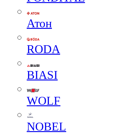
Атон
RODA
BIASI
WOLF
NOBEL