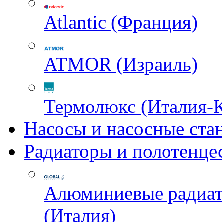
Atlantic (Франция)
ATMOR (Израиль)
Термолюкс (Италия-
Насосы и насосные ста
Радиаторы и полотенце
Алюминиевые радиа
(Италия)