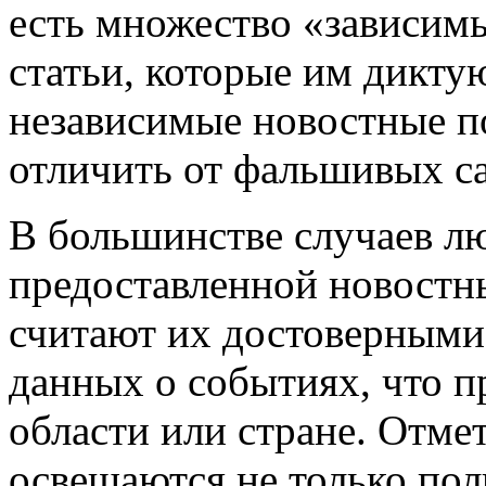
есть множество «зависим
статьи, которые им дикту
независимые новостные п
отличить от фальшивых са
В большинстве случаев л
предоставленной новостн
считают их достоверными
данных о событиях, что 
области или стране. Отме
освещаются не только пол