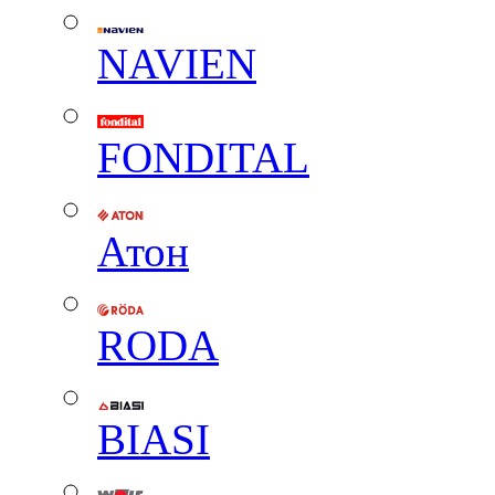
NAVIEN
FONDITAL
Атон
RODA
BIASI