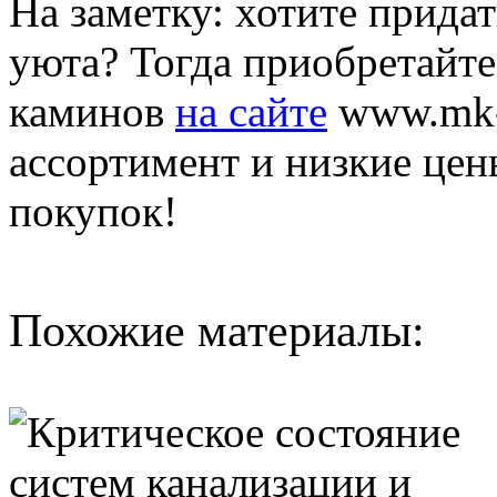
На заметку: хотите прида
уюта? Тогда приобретайте
каминов
на сайте
www.mk-k
ассортимент и низкие це
покупок!
Похожие материалы: