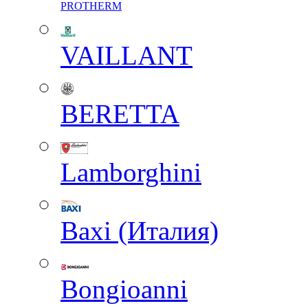
PROTHERM
VAILLANT
BERETTA
Lamborghini
Baxi (Италия)
Вongioanni