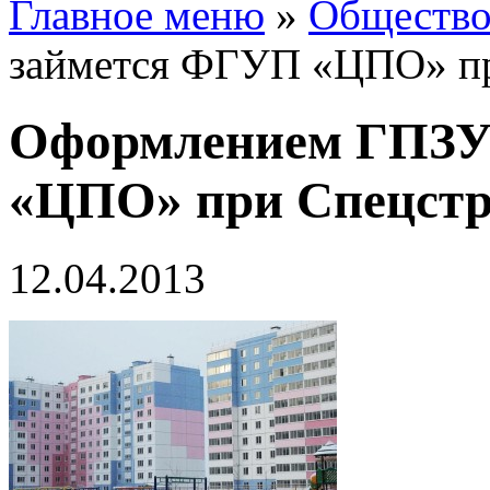
Главное меню
»
Обществ
займется ФГУП «ЦПО» пр
Оформлением ГПЗУ
«ЦПО» при Спецстр
12.04.2013