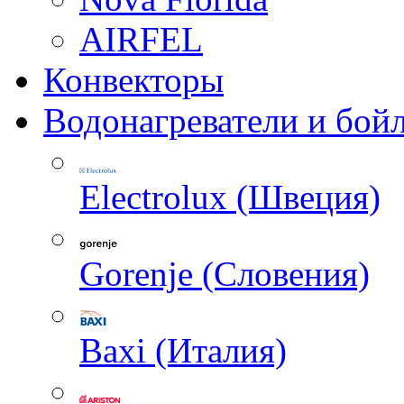
AIRFEL
Конвекторы
Водонагреватели и бой
Electrolux (Швеция)
Gorenje (Словения)
Baxi (Италия)