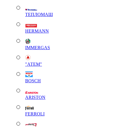
ТЕПЛОМАШ
HERMANN
IMMERGAS
"АТЕМ"
BOSCH
ARISTON
FERROLI