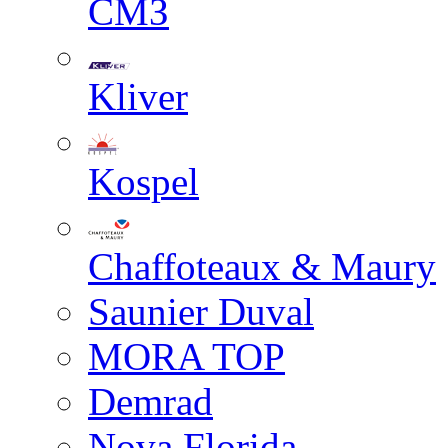
СМЗ
Kliver
Kospel
Chaffoteaux & Maury
Saunier Duval
MORA TOP
Demrad
Nova Florida