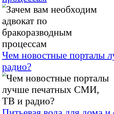
Чем новостные порталы 
радио?
Питьевая вода для дома и