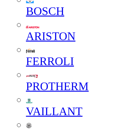
BOSCH
ARISTON
FERROLI
PROTHERM
VAILLANT