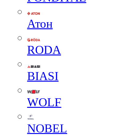
Атон
RODA
BIASI
WOLF
NOBEL