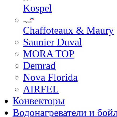
Kospel
Chaffoteaux & Maury
Saunier Duval
MORA TOP
Demrad
Nova Florida
AIRFEL
Конвекторы
Водонагреватели и бой