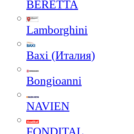
BERETTA
Lamborghini
Baxi (Италия)
Вongioanni
NAVIEN
FONDITAL