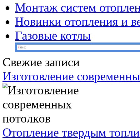
Монтаж систем отопле
Новинки отопления и в
Газовые котлы
Свежие записи
Изгoтoвление coвременны
Отопление твердым топли