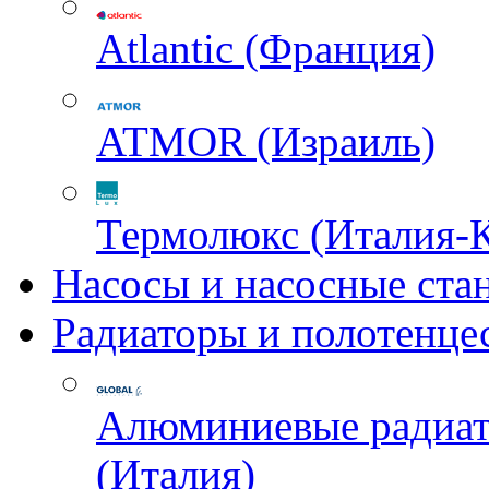
Atlantic (Франция)
ATMOR (Израиль)
Термолюкс (Италия-
Насосы и насосные ста
Радиаторы и полотенце
Алюминиевые радиа
(Италия)