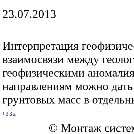
23.07.2013
Интерпретация геофизиче
взаимосвязи между геоло
геофизическими аномалия
направлениям можно дать
грунтовых масс в отдельны
1
2
3
»
© Монтаж систем