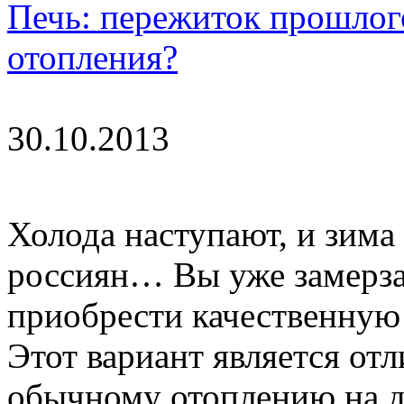
Печь: пережиток прошлог
отопления?
30.10.2013
Холода наступают, и зима
россиян… Вы уже замерза
приобрести качественную 
Этот вариант является от
обычному отоплению на да