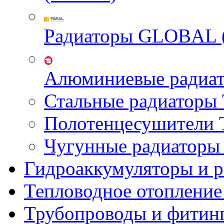
Радиаторы GLOBAL 
Алюминиевые радиа
Стальные радиатор
Полотенцесушител
Чугунные радиатор
Гидроаккумуляторы и 
Тепловодное отопление
Трубопроводы и фитин