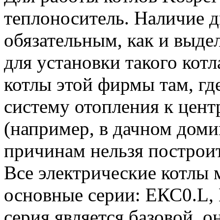
теплоноситель. Наличие д
обязательным, как и выде
для установки такого котл
котлы этой фирмы там, г
систему отопления к цент
(например, в дачном домик
причинам нельзя построи
Все электрические котлы 
основные серии: ЕКС0.L,
серия является базовой, о