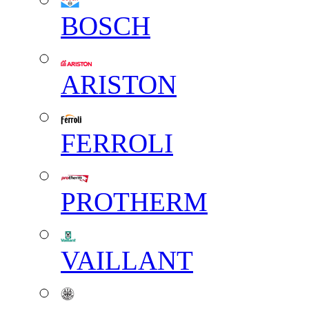
BOSCH
ARISTON
FERROLI
PROTHERM
VAILLANT