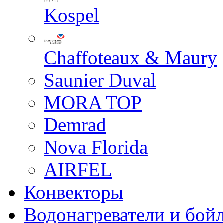
Kospel
Chaffoteaux & Maury
Saunier Duval
MORA TOP
Demrad
Nova Florida
AIRFEL
Конвекторы
Водонагреватели и бой