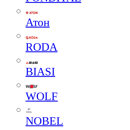
Атон
RODA
BIASI
WOLF
NOBEL