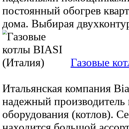
постоянный обогрев кварт
дома. Выбирая двухконтур
Газовые кот
Итальянская компания Bias
надежный производитель 
оборудования (котлов). Се
находится большой ассорт