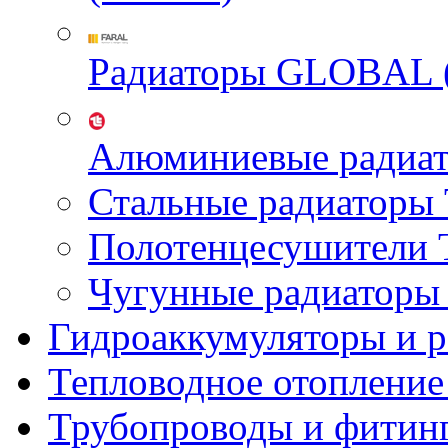
Радиаторы GLOBAL 
Алюминиевые радиа
Стальные радиатор
Полотенцесушител
Чугунные радиатор
Гидроаккумуляторы и 
Тепловодное отопление
Трубопроводы и фитин