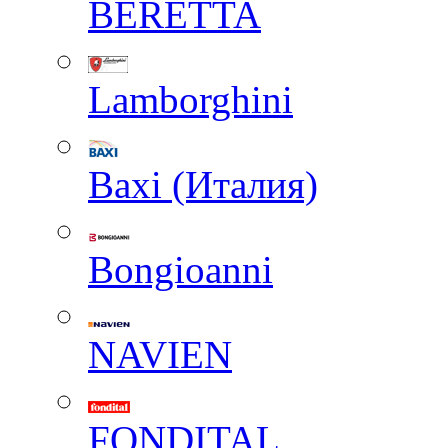
BERETTA
Lamborghini
Baxi (Италия)
Вongioanni
NAVIEN
FONDITAL