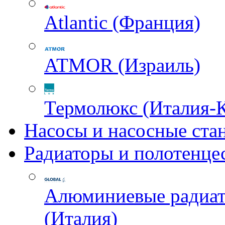
Atlantic (Франция)
ATMOR (Израиль)
Термолюкс (Италия-
Насосы и насосные ста
Радиаторы и полотенце
Алюминиевые радиа
(Италия)