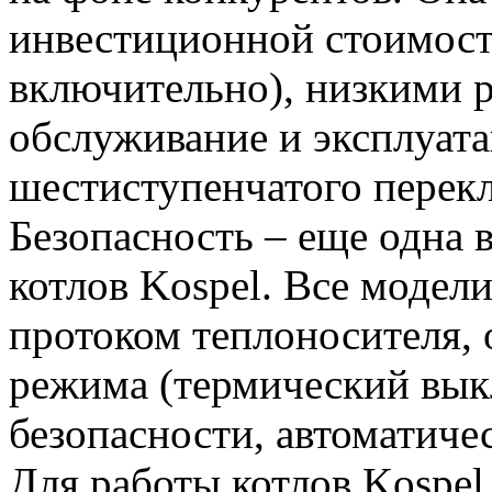
инвестиционной стоимос
включительно), низкими р
обслуживание и эксплуата
шестиступенчатого перек
Безопасность – еще одна 
котлов Kospel. Все модел
протоком теплоносителя, 
режима (термический вык
безопасности, автоматиче
Для работы котлов Kospel