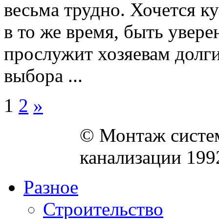
весьма трудно. Хочется к
в то же время, быть увере
прослужит хозяевам долги
выбора ...
1
2
»
© Монтаж систем
канализации 199
Разное
Строительство