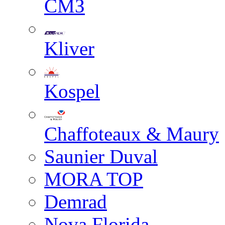
СМЗ
Kliver
Kospel
Chaffoteaux & Maury
Saunier Duval
MORA TOP
Demrad
Nova Florida