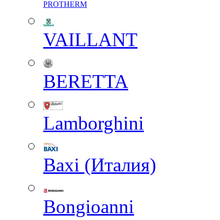
PROTHERM
VAILLANT
BERETTA
Lamborghini
Baxi (Италия)
Вongioanni