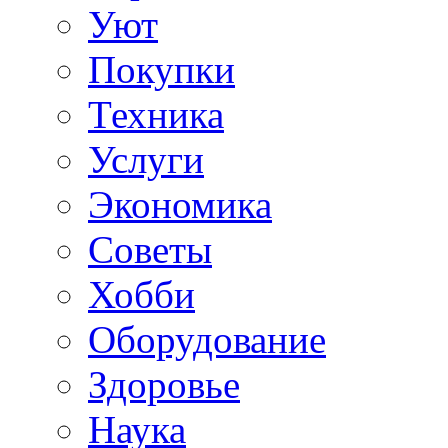
Уют
Покупки
Техника
Услуги
Экономика
Советы
Хобби
Oборудование
Здоровье
Наука