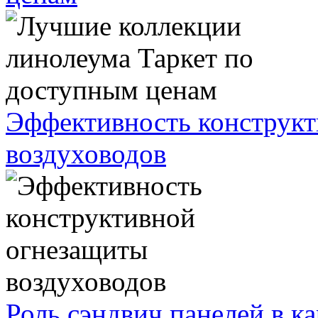
Эффективность конструк
воздуховодов
Роль сэндвич панелей в к