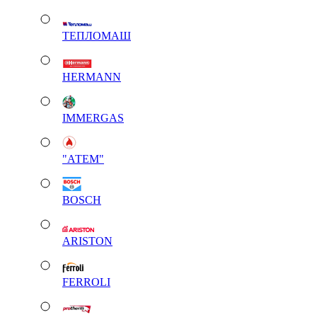
ТЕПЛОМАШ
HERMANN
IMMERGAS
"АТЕМ"
BOSCH
ARISTON
FERROLI