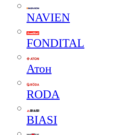
NAVIEN
FONDITAL
Атон
RODA
BIASI