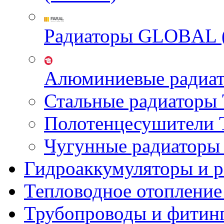
Радиаторы GLOBAL 
Алюминиевые радиа
Стальные радиатор
Полотенцесушител
Чугунные радиатор
Гидроаккумуляторы и 
Тепловодное отопление
Трубопроводы и фитин