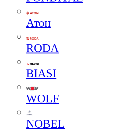
Атон
RODA
BIASI
WOLF
NOBEL