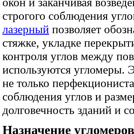
окон и заканчивая возвед
строгого соблюдения угл
лазерный
позволяет обозн
стяжке, укладке перекрыт
контроля углов между по
используются угломеры. 
не только перфекционист
соблюдения углов и разме
долговечность зданий и с
Назначение угломеро