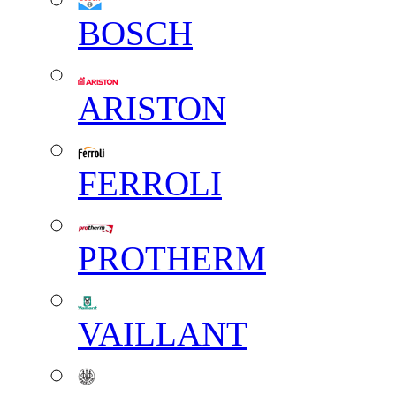
BOSCH
ARISTON
FERROLI
PROTHERM
VAILLANT