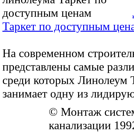
Таркет по доступным цен
На современном строител
представлены самые разл
среди которых Линолеум T
занимает одну из лидирую
© Монтаж систем
канализации 199