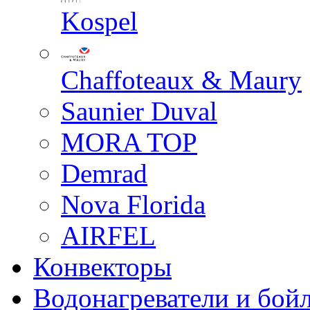
Kospel
Chaffoteaux & Maury
Saunier Duval
MORA TOP
Demrad
Nova Florida
AIRFEL
Конвекторы
Водонагреватели и бой