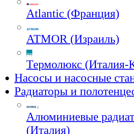
Atlantic (Франция)
ATMOR (Израиль)
Термолюкс (Италия-
Насосы и насосные ста
Радиаторы и полотенце
Алюминиевые радиа
(Италия)