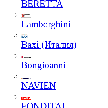
BERETTA
Lamborghini
Baxi (Италия)
Вongioanni
NAVIEN
FONDITAL