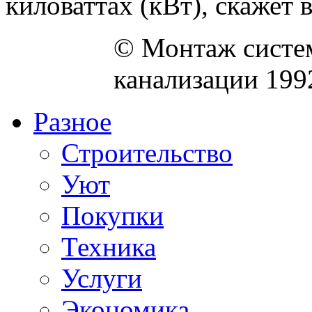
киловаттах (кВт), скажет ва
© Монтаж систем
канализации 199
Разное
Строительство
Уют
Покупки
Техника
Услуги
Экономика