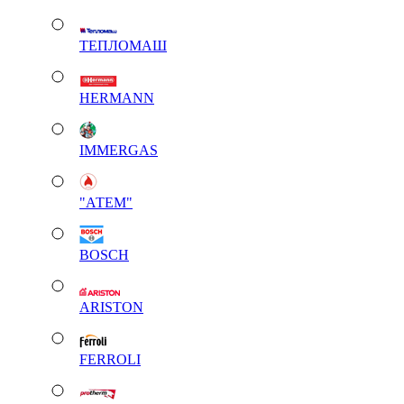
ТЕПЛОМАШ
HERMANN
IMMERGAS
"АТЕМ"
BOSCH
ARISTON
FERROLI