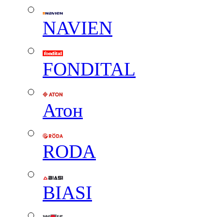
NAVIEN
FONDITAL
Атон
RODA
BIASI