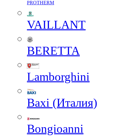
PROTHERM
VAILLANT
BERETTA
Lamborghini
Baxi (Италия)
Вongioanni