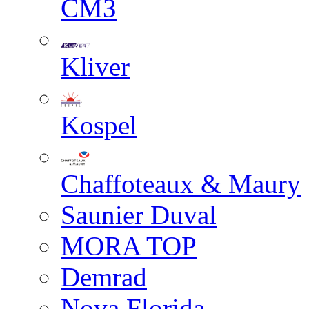
СМЗ
Kliver
Kospel
Chaffoteaux & Maury
Saunier Duval
MORA TOP
Demrad
Nova Florida