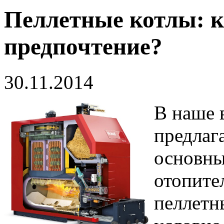
Пеллетные котлы: к
предпочтение?
30.11.2014
В наше 
предлаг
основны
отопите
пеллетн