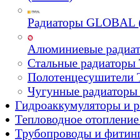
Радиаторы GLOBAL 
Алюминиевые радиа
Стальные радиатор
Полотенцесушител
Чугунные радиатор
Гидроаккумуляторы и 
Тепловодное отопление
Трубопроводы и фитин