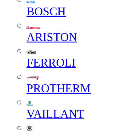
BOSCH
ARISTON
FERROLI
PROTHERM
VAILLANT