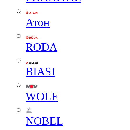
Атон
RODA
BIASI
WOLF
NOBEL