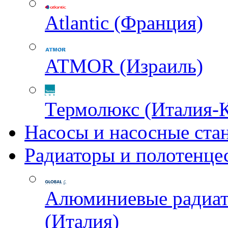
Atlantic (Франция)
ATMOR (Израиль)
Термолюкс (Италия-
Насосы и насосные ста
Радиаторы и полотенце
Алюминиевые радиа
(Италия)