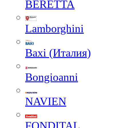
BERETTA
Lamborghini
Baxi (Италия)
Вongioanni
NAVIEN
FONDITAL