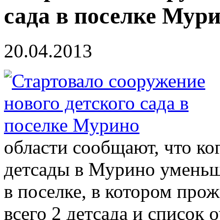
сада в поселке Мур
20.04.2013
области сообщают, что ког
детсады в Мурино уменьши
в поселке, в котором прож
всего 2 детсада и список 