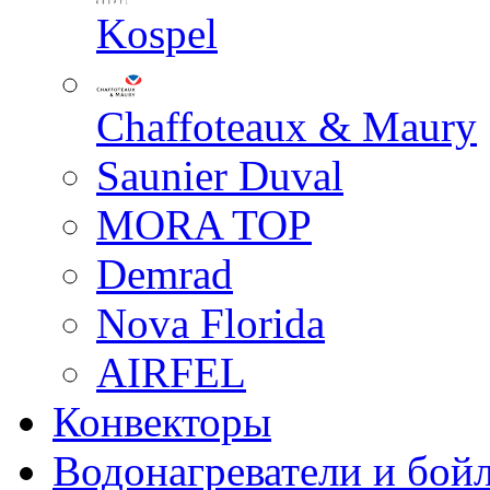
Kospel
Chaffoteaux & Maury
Saunier Duval
MORA TOP
Demrad
Nova Florida
AIRFEL
Конвекторы
Водонагреватели и бой