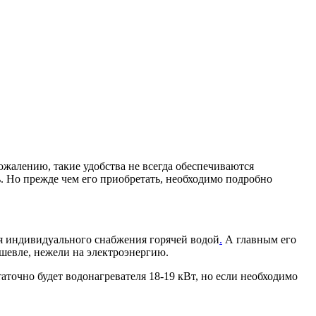
сожалению, такие удобства не всегда обеспечиваются
ь. Но прежде чем его приобретать, необходимо подробно
я индивидуального снабжения горячей водой
.
А главным его
ешевле, нежели на электроэнергию.
точно будет водонагревателя 18-19 кВт, но если необходимо