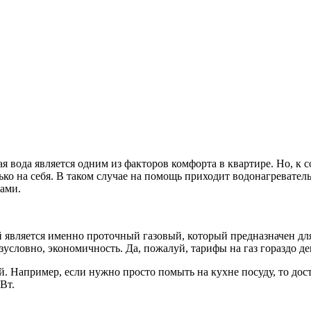
ая вода является одним из факторов комфорта в квартире. Но, к 
ко на себя. В таком случае на помощь приходит водонагревател
вами.
 является именно проточный газовый, который предназначен дл
зусловно, экономичность. Да, пожалуй, тарифы на газ гораздо д
Например, если нужно просто помыть на кухне посуду, то доста
Вт.