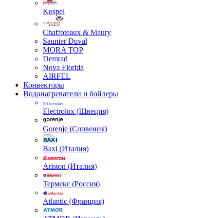
Kospel
Chaffoteaux & Maury
Saunier Duval
MORA TOP
Demrad
Nova Florida
AIRFEL
Конвекторы
Водонагреватели и бойлеры
Electrolux (Швеция)
Gorenje (Словения)
Baxi (Италия)
Ariston (Италия)
Термекс (Россия)
Atlantic (Франция)