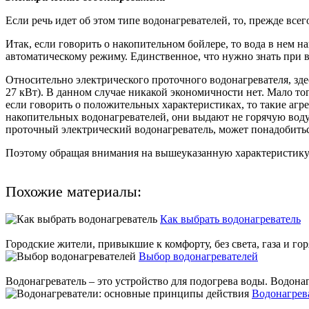
Если речь идет об этом типе водонагревателей, то, прежде вс
Итак, если говорить о накопительном бойлере, то вода в нем н
автоматическому режиму. Единственное, что нужно знать при в
Относительно электрического проточного водонагревателя, здес
27 кВт). В данном случае никакой экономичности нет. Мало тог
если говорить о положительных характеристиках, то такие агр
накопительных водонагревателей, они выдают не горячую воду, 
проточный электрический водонагреватель, может понадобить
Поэтому обращая внимания на вышеуказанную характеристику т
Похожие материалы:
Как выбрать водонагреватель
Городские жители, привыкшие к комфорту, без света, газа и гор
Выбор водонагревателей
Водонагреватель – это устройство для подогрева воды. Водонаг
Водонагрев