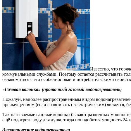
Известно, что горяч
коммунальными службами
.
Поэтому остается рассчитывать толь
ознакомиться с его особенностями и потребительскими свойст
«Газовая колонка» (проточный газовый водонагреватель)
Пожалуй, наиболее распространенным видом водонагревателей
преимуществом (если сравнивать с электрическим) является, бе
Так называемые газовые колонки бывают различных мощностей. 
ещё подогреть воду для душа, тогда понадобится мощность 24 к
Электрические водонагреватели