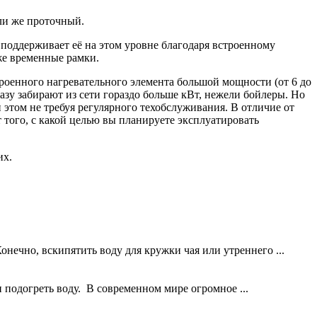
или же проточный.
ь поддерживает её на этом уровне благодаря встроенному
кже временные рамки.
строенного нагревательного элемента большой мощности (от 6 до
разу забирают из сети гораздо больше кВт, нежели бойлеры. Но
 этом не требуя регулярного техобслуживания. В отличие от
 того, с какой целью вы планируете эксплуатировать
их.
Конечно, вскипятить воду для кружки чая или утреннего ...
 подогреть воду. В современном мире огромное ...