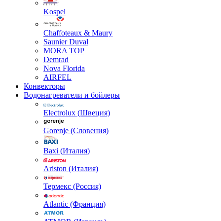
Kospel
Chaffoteaux & Maury
Saunier Duval
MORA TOP
Demrad
Nova Florida
AIRFEL
Конвекторы
Водонагреватели и бойлеры
Electrolux (Швеция)
Gorenje (Словения)
Baxi (Италия)
Ariston (Италия)
Термекс (Россия)
Atlantic (Франция)