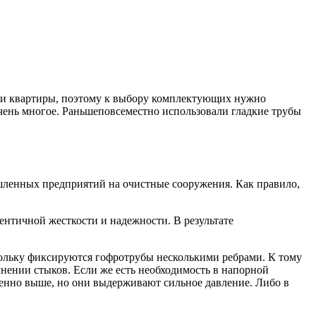
а и квартиры, поэтому к выбору комплектующих нужно
чень многое. Раньшеповсеместно использовали гладкие трубы
шленных предприятий на очистные сооружения. Как правило,
нтичной жесткости и надежности. В результате
кольку фиксируются гофротрубы несколькими ребрами. К тому
чнении стыков. Если же есть необходимость в напорной
енно выше, но они выдерживают сильное давление. Либо в