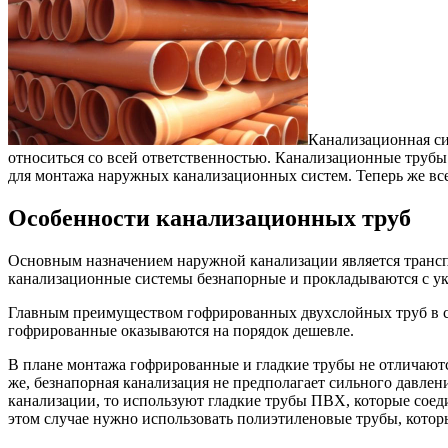
Канализационная си
относиться со всей ответственностью. Канализационные трубы
для монтажа наружных канализационных систем. Теперь же в
Особенности канализационных труб
Основным назначением наружной канализации является трансп
канализационные системы безнапорные и прокладываются с ук
Главным преимуществом гофрированных двухслойных труб в ср
гофрированные оказываются на порядок дешевле.
В плане монтажа гофрированные и гладкие трубы не отличаютс
же, безнапорная канализация не предполагает сильного давлен
канализации, то используют гладкие трубы ПВХ, которые сое
этом случае нужно использовать полиэтиленовые трубы, кото