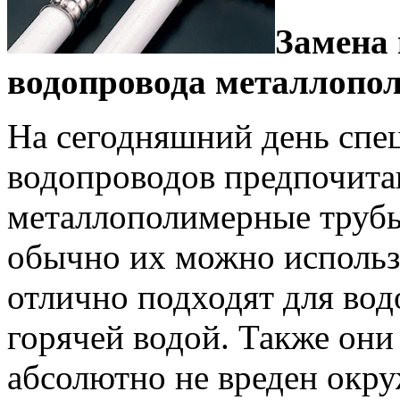
Замена
водопровода металлопо
На сегодняшний день спе
водопроводов предпочита
металлополимерные трубы
обычно их можно использо
отлично подходят для вод
горячей водой. Также они
абсолютно не вреден окру