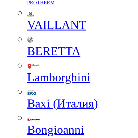
PROTHERM
VAILLANT
BERETTA
Lamborghini
Baxi (Италия)
Вongioanni