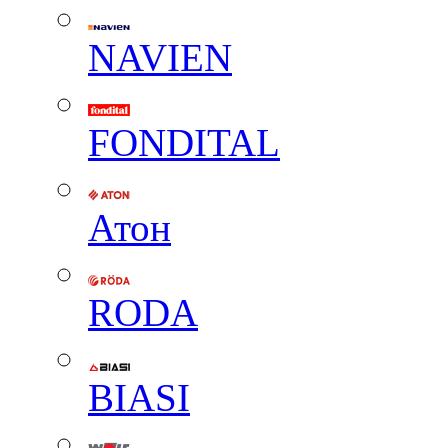
NAVIEN
FONDITAL
Атон
RODA
BIASI