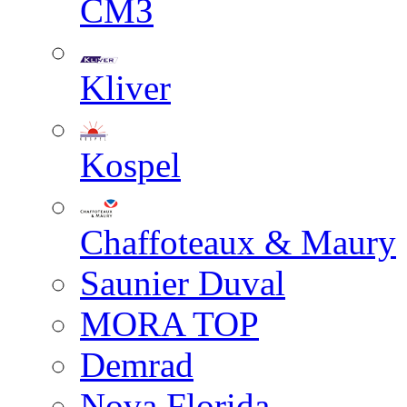
СМЗ
Kliver
Kospel
Chaffoteaux & Maury
Saunier Duval
MORA TOP
Demrad
Nova Florida