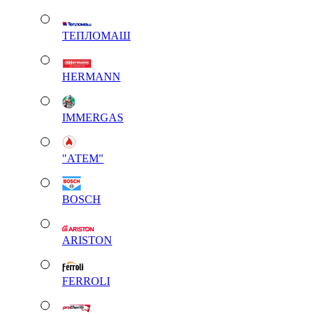
ТЕПЛОМАШ
HERMANN
IMMERGAS
"АТЕМ"
BOSCH
ARISTON
FERROLI