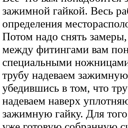
зажимной гайкой. Весь ра
определения месторасполо
Потом надо снять замеры,
между фитингами вам пона
специальными ножницами
трубу надеваем зажимную
убедившись в том, что тр
надеваем наверх уплотня
зажимную гайку. Для того
уже готовую собранную с