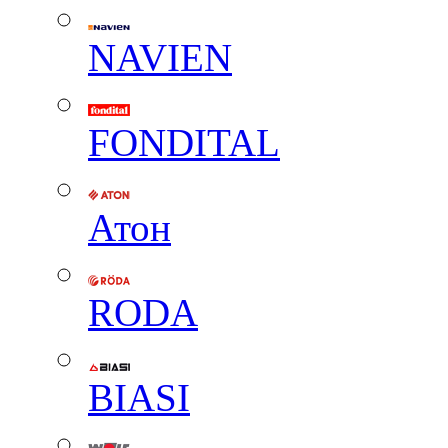
NAVIEN
FONDITAL
Атон
RODA
BIASI