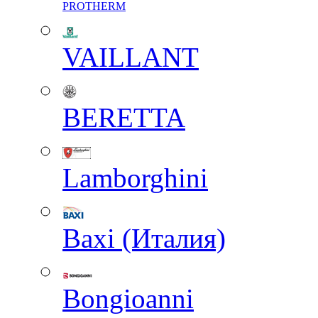
PROTHERM
VAILLANT
BERETTA
Lamborghini
Baxi (Италия)
Вongioanni