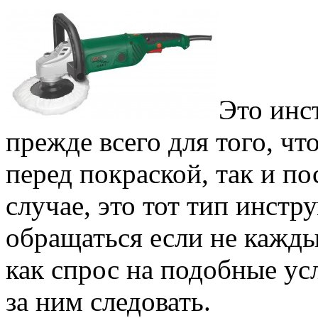
Это инс
прежде всего для того, ч
перед покраской, так и п
случае, это тот тип инстр
обращаться если не кажды
как спрос на подобные ус
за ним следовать.