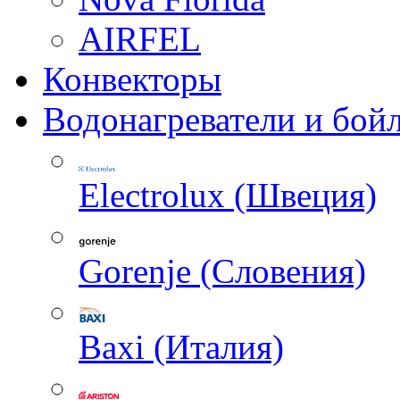
AIRFEL
Конвекторы
Водонагреватели и бой
Electrolux (Швеция)
Gorenje (Словения)
Baxi (Италия)