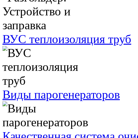
ВУС теплоизоляция труб
Виды парогенераторов
Качественная система очи