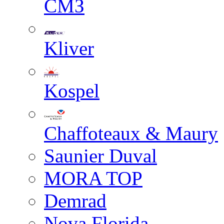
СМЗ
Kliver
Kospel
Chaffoteaux & Maury
Saunier Duval
MORA TOP
Demrad
Nova Florida