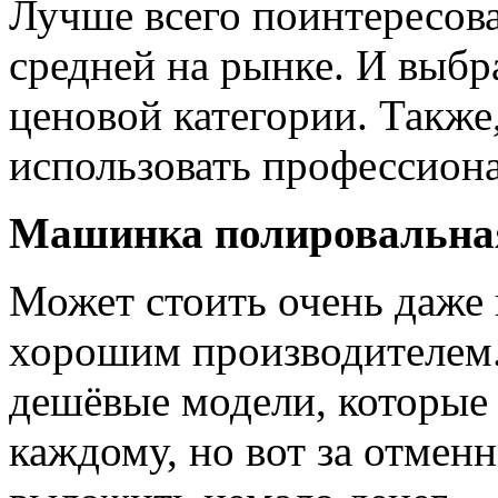
Лучше всего поинтересоват
средней на рынке. И выбр
ценовой категории. Также
использовать профессион
Машинка полировальна
Может стоить очень даже 
хорошим производителем. 
дешёвые модели, которые
каждому, но вот за отмен