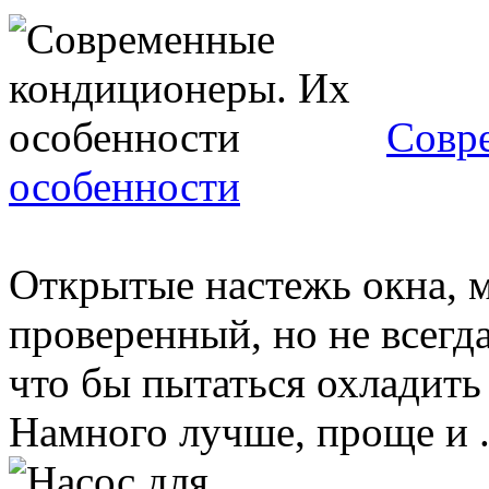
Совр
особенности
Открытые настежь окна, м
проверенный, но не всегд
что бы пытаться охладит
Намного лучше, проще и .