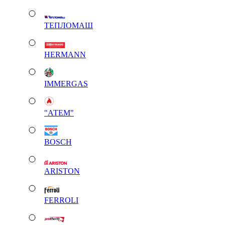
ТЕПЛОМАШ
HERMANN
IMMERGAS
"АТЕМ"
BOSCH
ARISTON
FERROLI