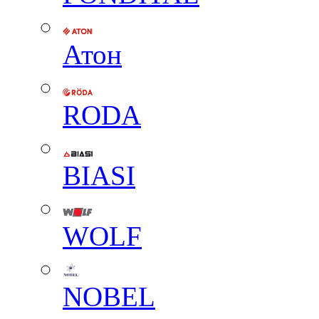
Атон
RODA
BIASI
WOLF
NOBEL