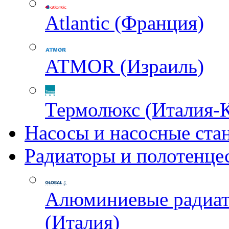
Atlantic (Франция)
ATMOR (Израиль)
Термолюкс (Италия-
Насосы и насосные ста
Радиаторы и полотенце
Алюминиевые радиа
(Италия)