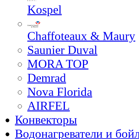
Kospel
Chaffoteaux & Maury
Saunier Duval
MORA TOP
Demrad
Nova Florida
AIRFEL
Конвекторы
Водонагреватели и бой