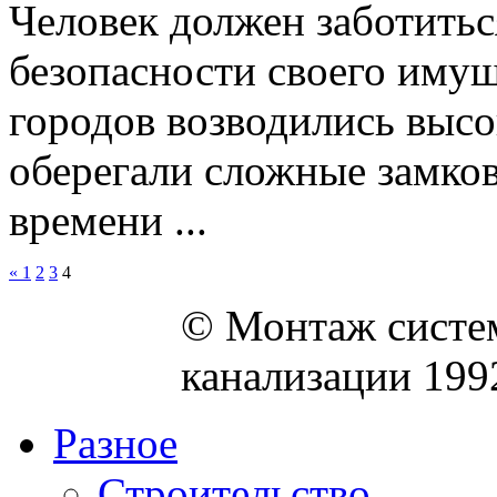
Человек должен заботитьс
безопасности своего имущ
городов возводились высо
оберегали сложные замко
времени ...
«
1
2
3
4
© Монтаж систем
канализации 199
Разное
Строительство