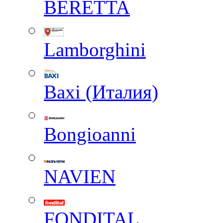
BERETTA
Lamborghini
Baxi (Италия)
Вongioanni
NAVIEN
FONDITAL