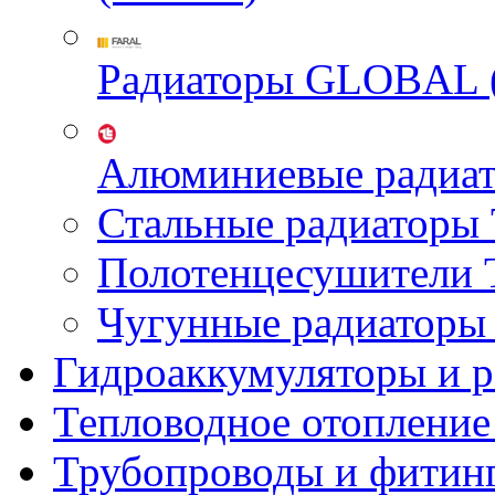
Радиаторы GLOBAL 
Алюминиевые радиа
Стальные радиатор
Полотенцесушител
Чугунные радиатор
Гидроаккумуляторы и 
Тепловодное отопление
Трубопроводы и фитин