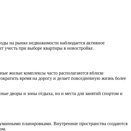
 годы на рынке недвижимости наблюдается активное
ит учесть при выборе квартиры в новостройке.
ные жилые комплексы часто располагаются вблизи
ократить время на дорогу и делает повседневную жизнь более
нные дворы и зоны отдыха, но и места для занятий спортом и
думанными планировками. Внутренние пространства создаются
ом.