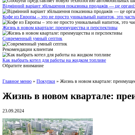
Відмінний варіант збільшення показника продажів — це органі
Кофе из Европы – это не просто уникальный напиток, это част
Жизнь в новом квартале: преимущества и перспективы
Современный умный септик
Рекомендации клиентам
Как выбрать котел для работы на жидком топливе
Обратите внимание
Главное меню
»
Покупки
»
Жизнь в новом квартале: преимуще
Жизнь в новом квартале: пре
23.09.2024