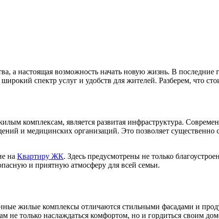
ства, а настоящая возможность начать новую жизнь. В последние
ирокий спектр услуг и удобств для жителей. Разберем, что сто
лым комплексам, является развитая инфраструктура. Современ
дений и медицинских организаций. Это позволяет существенно с
ие на
Квартиру ЖК
. Здесь предусмотрены не только благоустрое
опасную и приятную атмосферу для всей семьи.
менные жилые комплексы отличаются стильными фасадами и про
ам не только наслаждаться комфортом, но и гордиться своим дом