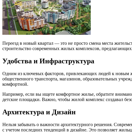
Переезд в новый квартал — это не просто смена места житель
строительство современных жилых комплексов, предлагающих ш
Удобства и Инфраструктура
Одним из ключевых факторов, привлекающих людей к новым жи
общественного транспорта, магазинов, образовательных учреж
комфортной.
Например, если вы ищете комфортное жилье, обратите вниман
детские площадки. Важно, чтобы жилой комплекс создавал без
Архитектура и Дизайн
Нельзя забывать о важности архитектурного решения. Совре
с учетом последних тенденций в дизайне. Это позволяет жильц