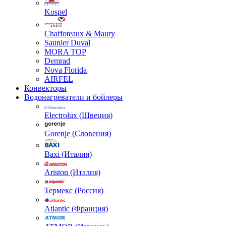
Kospel
Chaffoteaux & Maury
Saunier Duval
MORA TOP
Demrad
Nova Florida
AIRFEL
Конвекторы
Водонагреватели и бойлеры
Electrolux (Швеция)
Gorenje (Словения)
Baxi (Италия)
Ariston (Италия)
Термекс (Россия)
Atlantic (Франция)