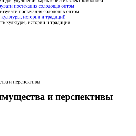
зувати постачання солодощів оптом
ь культуры, истории и традиций
ства и перспективы
имущества и перспективы