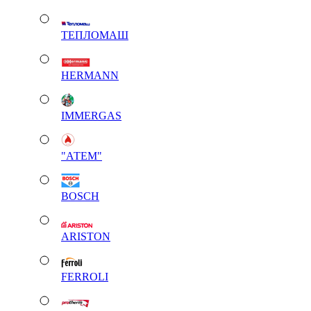
ТЕПЛОМАШ
HERMANN
IMMERGAS
"АТЕМ"
BOSCH
ARISTON
FERROLI