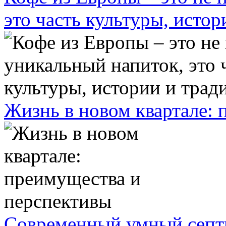
это часть культуры, исто
Жизнь в новом квартале:
Современный умный септ