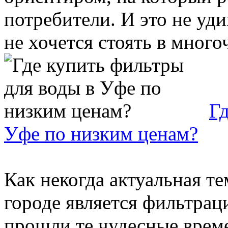
потребители. И это не уди
не хочется стоять в многоч
Гд
Уфе по низким ценам?
Как некогда актуальная т
городе является фильтрац
прошли те чудесные врем