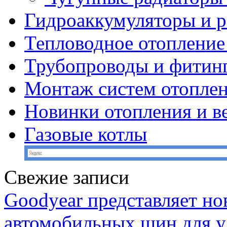
Гидроаккумуляторы и 
Тепловодное отопление
Трубопроводы и фитин
Монтаж систем отопле
Новинки отопления и в
Газовые котлы
Свежие записи
Goodyear представляет н
автомобильных шин для у