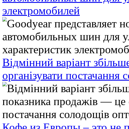
электромобилей
Відмінний варіант збільш
організувати постачання 
Кофе из Европы – это не 