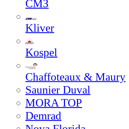
СМЗ
Kliver
Kospel
Chaffoteaux & Maury
Saunier Duval
MORA TOP
Demrad
Nova Florida