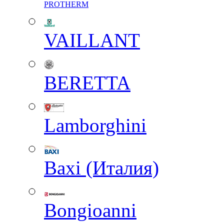
PROTHERM
VAILLANT
BERETTA
Lamborghini
Baxi (Италия)
Вongioanni