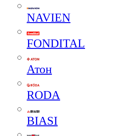
NAVIEN
FONDITAL
Атон
RODA
BIASI