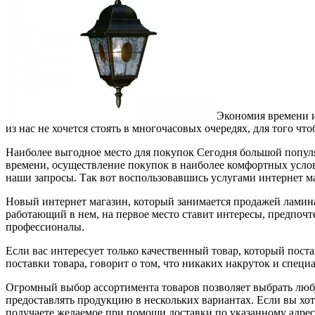
Экономия времени и
из нас не хочется стоять в многочасовых очередях, для того ч
Наиболее выгодное место для покупок Сегодня большой попул
времени, осуществление покупок в наиболее комфортных услови
наши запросы. Так вот воспользовавшись услугами интернет ма
Новый интернет магазин, который занимается продажей ламина
работающий в нем, на первое место ставит интересы, предпочт
профессионалы.
Если вас интересует только качественный товар, который поста
поставки товара, говорит о том, что никаких накруток и специ
Огромный выбор ассортимента товаров позволяет выбрать любу
предоставлять продукцию в нескольких вариантах. Если вы хот
получаете желаемое при помощи доставки по указанному адресу