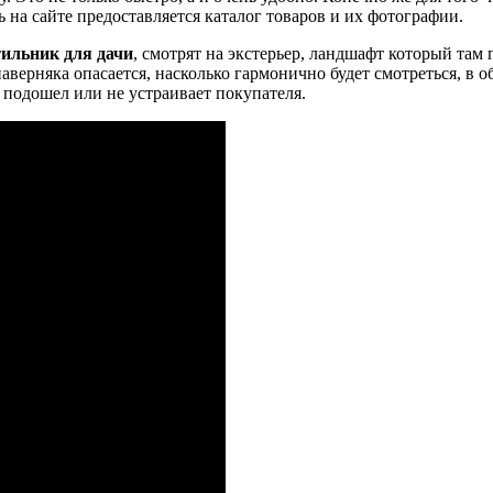
дь на сайте предоставляется каталог товаров и их фотографии.
тильник для дачи
, смотрят на экстерьер, ландшафт который там 
наверняка опасается, насколько гармонично будет смотреться, в
 подошел или не устраивает покупателя.