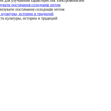
зувати постачання солодощів оптом
ь культуры, истории и традиций