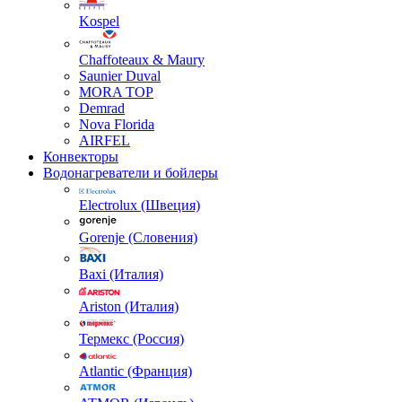
Kospel
Chaffoteaux & Maury
Saunier Duval
MORA TOP
Demrad
Nova Florida
AIRFEL
Конвекторы
Водонагреватели и бойлеры
Electrolux (Швеция)
Gorenje (Словения)
Baxi (Италия)
Ariston (Италия)
Термекс (Россия)
Atlantic (Франция)