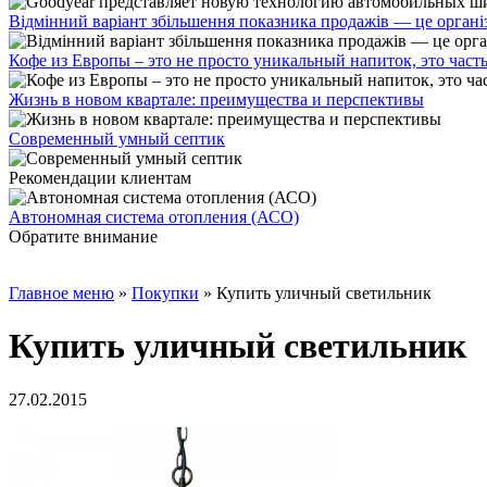
Відмінний варіант збільшення показника продажів — це органі
Кофе из Европы – это не просто уникальный напиток, это част
Жизнь в новом квартале: преимущества и перспективы
Современный умный септик
Рекомендации клиентам
Автономная система отопления (АСО)
Обратите внимание
Главное меню
»
Покупки
»
Купить уличный светильник
Купить уличный светильник
27.02.2015