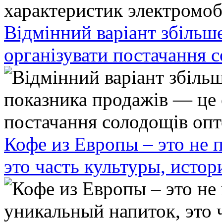
Відмінний варіант збільш
організувати постачання 
Кофе из Европы – это не 
это часть культуры, исто