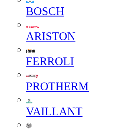
BOSCH
ARISTON
FERROLI
PROTHERM
VAILLANT