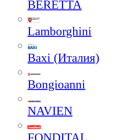
BERETTA
Lamborghini
Baxi (Италия)
Вongioanni
NAVIEN
FONDITAL