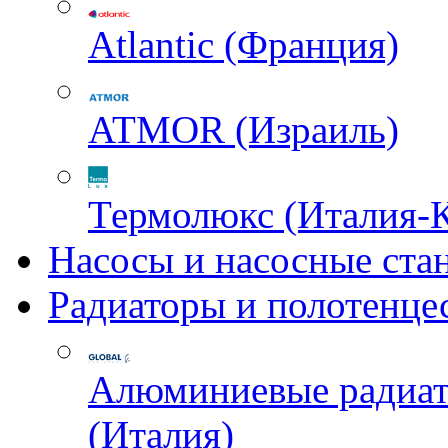
Atlantic (Франция)
ATMOR (Израиль)
Термолюкс (Италия-
Насосы и насосные ста
Радиаторы и полотенце
Алюминиевые радиа
(Италия)