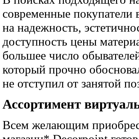
современные покупатели 
на надежность, эстетично
доступность цены материа
большее число обывателе
который прочно обоснова
не отступил от занятой по
Ассортимент виртуал
Всем желающим приобрес
магазин* Decorpoint гот