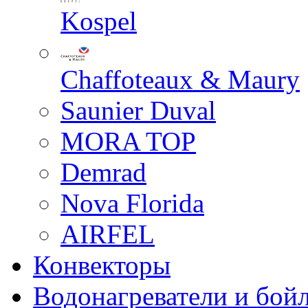
Kospel
Chaffoteaux & Maury
Saunier Duval
MORA TOP
Demrad
Nova Florida
AIRFEL
Конвекторы
Водонагреватели и бой