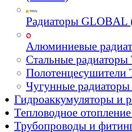
Радиаторы GLOBAL 
Алюминиевые радиа
Стальные радиатор
Полотенцесушител
Чугунные радиатор
Гидроаккумуляторы и 
Тепловодное отопление
Трубопроводы и фитин