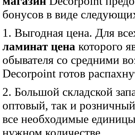
магазин
Decorpoint предо
бонусов в виде следующи
1. Выгодная цена. Для в
ламинат цена
которого я
обывателя со средними в
Decorpoint готов распахну
2. Большой складской запа
оптовый, так и розничный
все необходимые единицы 
нужном количестве.