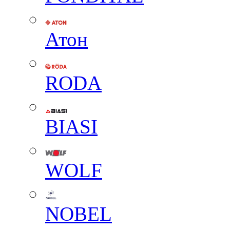
Атон
RODA
BIASI
WOLF
NOBEL