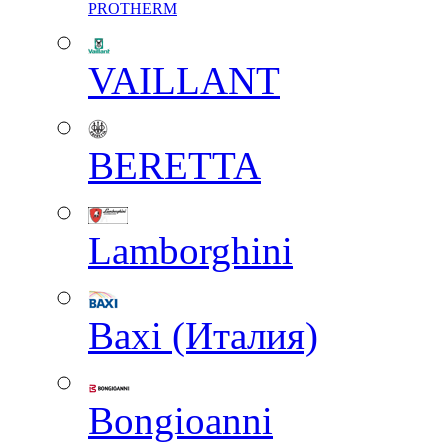
PROTHERM
VAILLANT
BERETTA
Lamborghini
Baxi (Италия)
Вongioanni