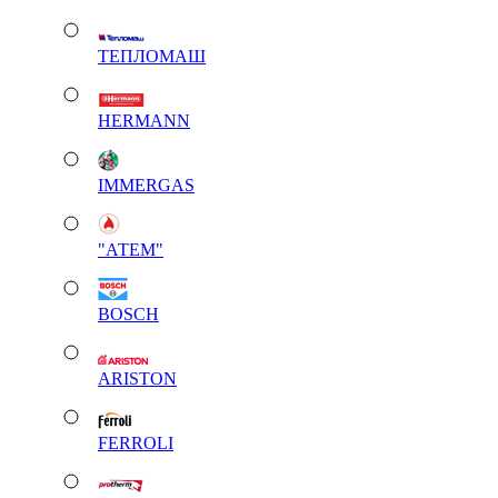
ТЕПЛОМАШ
HERMANN
IMMERGAS
"АТЕМ"
BOSCH
ARISTON
FERROLI