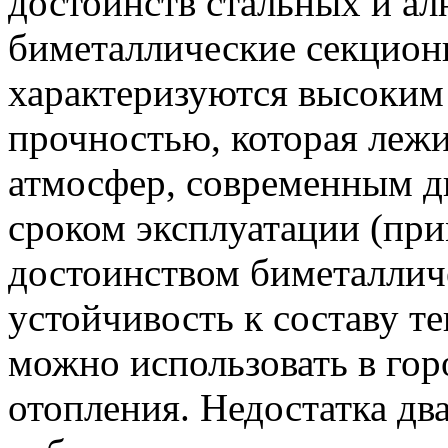
достоинств стальных и а
биметаллические секцион
характеризуются высоким
прочностью, которая лежи
атмосфер, современным д
сроком эксплуатации (при
достоинством биметалличе
устойчивость к составу те
можно использовать в го
отопления. Недостатка дв