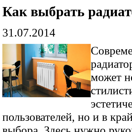
Как выбрать радиат
31.07.2014
Совреме
радиато
может н
стилист
эстетич
пользователей, но и в кра
выбора. Здесь нужно руко