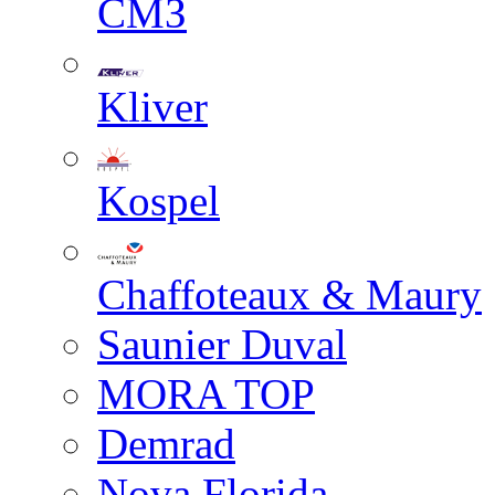
СМЗ
Kliver
Kospel
Chaffoteaux & Maury
Saunier Duval
MORA TOP
Demrad
Nova Florida