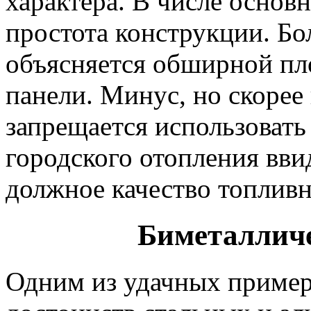
характера. В числе основ
простота конструкции. Б
объясняется обширной п
панели. Минус, но скорее
запрещается использовать
городского отопления вви
должное качество топливн
Биметалличе
Одним из удачных приме