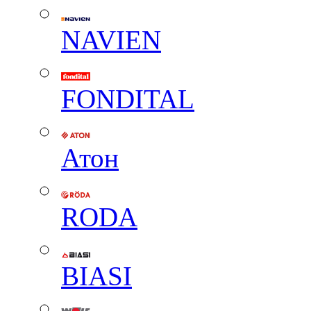
NAVIEN
FONDITAL
Атон
RODA
BIASI