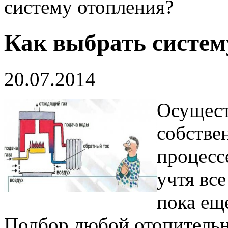
систему отопления?
Как выбрать систем
20.07.2014
Осущест
собствен
процессе
учтя вс
пока ещ
Подбор любой отопительн