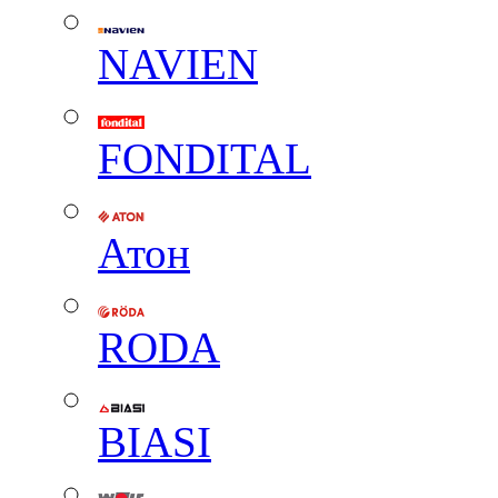
NAVIEN
FONDITAL
Атон
RODA
BIASI