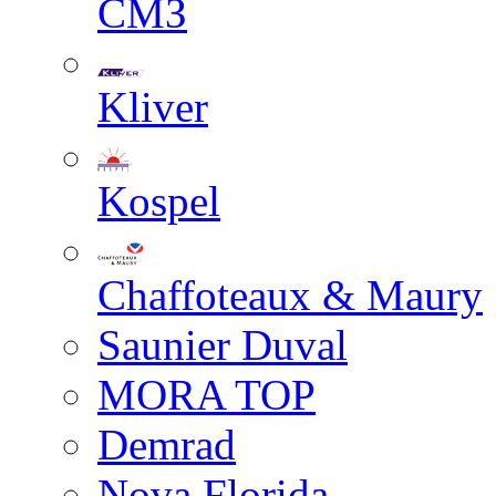
СМЗ
Kliver
Kospel
Chaffoteaux & Maury
Saunier Duval
MORA TOP
Demrad
Nova Florida