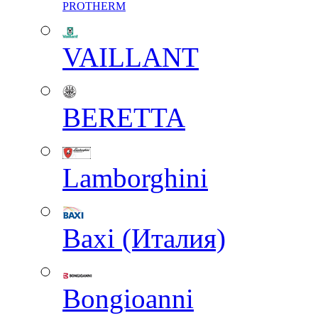
PROTHERM
VAILLANT
BERETTA
Lamborghini
Baxi (Италия)
Вongioanni