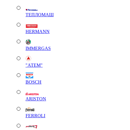
ТЕПЛОМАШ
HERMANN
IMMERGAS
"АТЕМ"
BOSCH
ARISTON
FERROLI