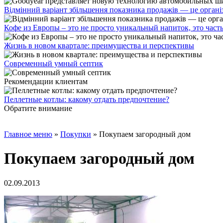
Відмінний варіант збільшення показника продажів — це органі
Кофе из Европы – это не просто уникальный напиток, это част
Жизнь в новом квартале: преимущества и перспективы
Современный умный септик
Рекомендации клиентам
Пеллетные котлы: какому отдать предпочтение?
Обратите внимание
Главное меню
»
Покупки
»
Покупаем загородный дом
Покупаем загородный дом
02.09.2013