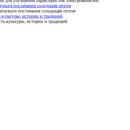
зувати постачання солодощів оптом
ь культуры, истории и традиций