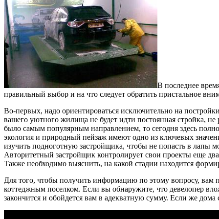
В последнее врем
правильный выбор и на что следует обратить пристальное вни
Во-первых, надо ориентироваться исключительно на постройки
вашего уютного жилища не будет идти постоянная стройка, не 
было самым популярным направлением, то сегодня здесь полно
экология и природный пейзаж имеют одно из ключевых значен
изучить подноготную застройщика, чтобы не попасть в лапы м
Авторитетный застройщик контролирует свои проекты еще два-
Также необходимо выяснить, на какой стадии находится форми
Для того, чтобы получить информацию по этому вопросу, вам 
коттеджным поселком. Если вы обнаружите, что девелопер влож
закончится и обойдется вам в адекватную сумму. Если же дома 