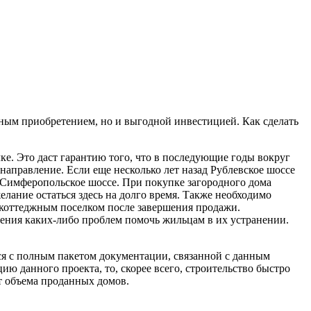
ным приобретением, но и выгодной инвестицией. Как сделать
ке. Это даст гарантию того, что в последующие годы вокруг
направление. Если еще несколько лет назад Рублевское шоссе
 Симферопольское шоссе. При покупке загородного дома
ание остаться здесь на долго время. Также необходимо
 коттеджным поселком после завершения продажи.
ления каких-либо проблем помочь жильцам в их устранении.
ся с полным пакетом документации, связанной с данным
ю данного проекта, то, скорее всего, строительство быстро
от объема проданных домов.