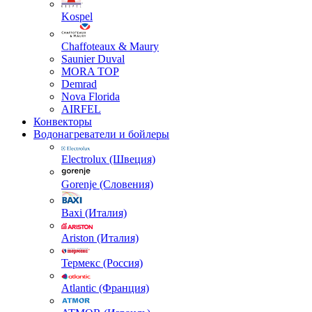
Kospel
Chaffoteaux & Maury
Saunier Duval
MORA TOP
Demrad
Nova Florida
AIRFEL
Конвекторы
Водонагреватели и бойлеры
Electrolux (Швеция)
Gorenje (Словения)
Baxi (Италия)
Ariston (Италия)
Термекс (Россия)
Atlantic (Франция)