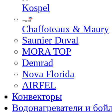
Kospel
Chaffoteaux & Maury
Saunier Duval
MORA TOP
Demrad
Nova Florida
AIRFEL
Конвекторы
Водонагреватели и бой