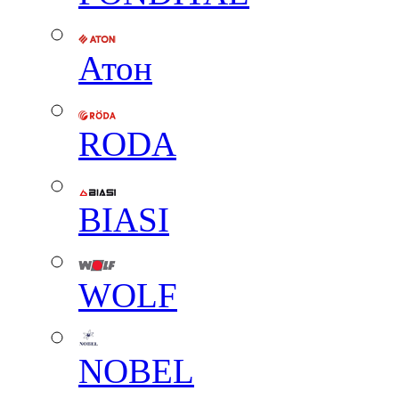
Атон
RODA
BIASI
WOLF
NOBEL