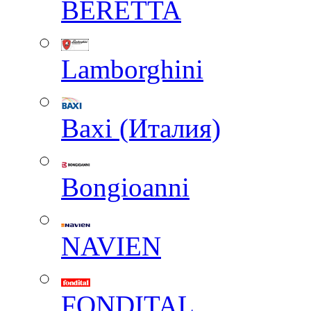
BERETTA
Lamborghini
Baxi (Италия)
Вongioanni
NAVIEN
FONDITAL