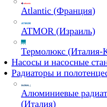
Atlantic (Франция)
ATMOR (Израиль)
Термолюкс (Италия-
Насосы и насосные ста
Радиаторы и полотенце
Алюминиевые радиа
(Италия)