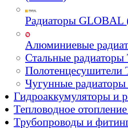
Радиаторы GLOBAL 
Алюминиевые радиа
Стальные радиатор
Полотенцесушител
Чугунные радиатор
Гидроаккумуляторы и 
Тепловодное отопление
Трубопроводы и фитин