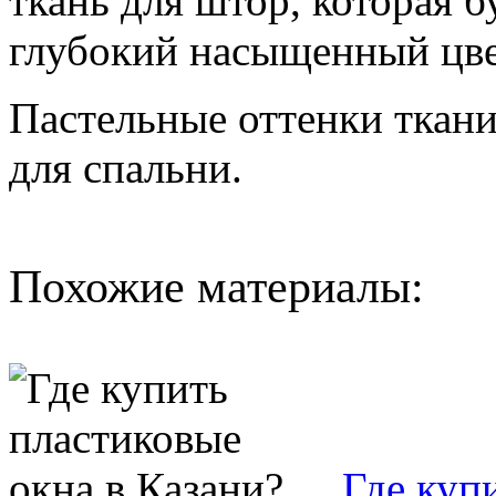
ткань для штор, которая 
глубокий насыщенный цве
Пастельные оттенки ткан
для спальни.
Похожие материалы:
Где куп