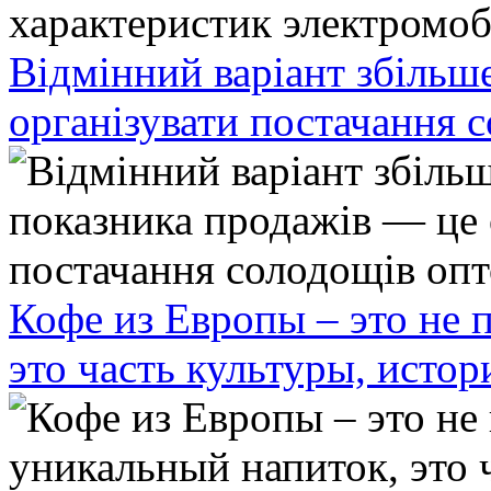
Відмінний варіант збільш
організувати постачання 
Кофе из Европы – это не 
это часть культуры, исто