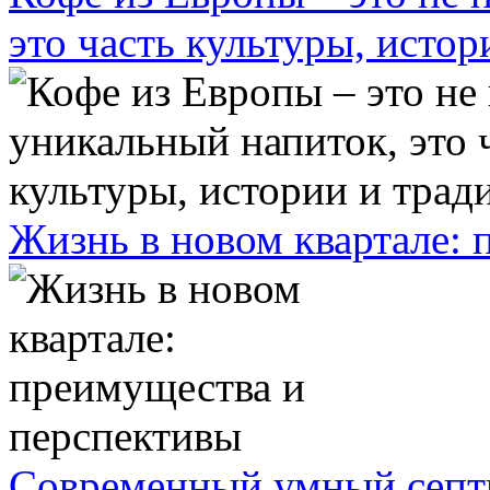
это часть культуры, исто
Жизнь в новом квартале:
Современный умный септ