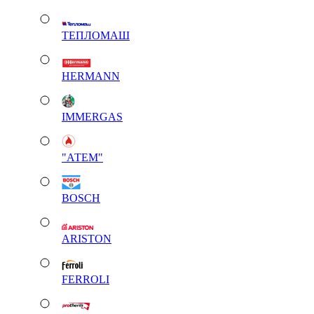
ТЕПЛОМАШ
HERMANN
IMMERGAS
"АТЕМ"
BOSCH
ARISTON
FERROLI