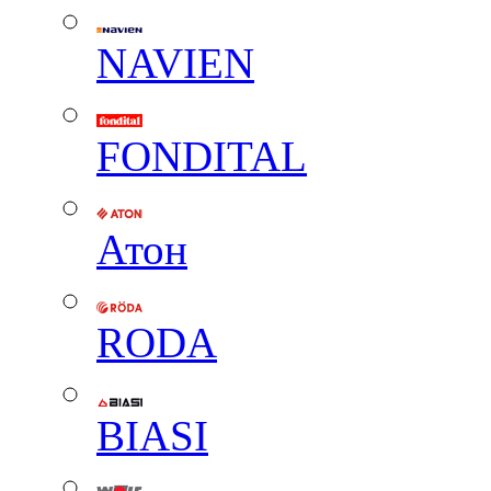
NAVIEN
FONDITAL
Атон
RODA
BIASI