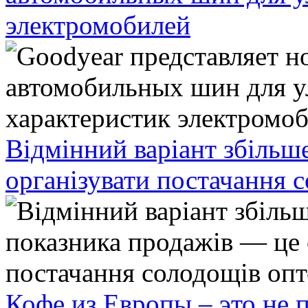
электромобилей
Відмінний варіант збільш
організувати постачання 
Кофе из Европы – это не 