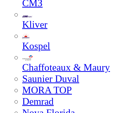
СМЗ
Kliver
Kospel
Chaffoteaux & Maury
Saunier Duval
MORA TOP
Demrad
Nova Florida