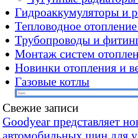
Гидроаккумуляторы и 
Тепловодное отопление
Трубопроводы и фитин
Монтаж систем отопле
Новинки отопления и в
Газовые котлы
Свежие записи
Goodyear представляет н
автомобильных шин для у