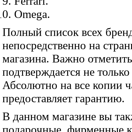
Ferrari.
Omega.
Полный список всех бренд
непосредственно на стран
магазина. Важно отметить
подтверждается не только 
Абсолютно на все копии ч
предоставляет гарантию.
В данном магазине вы та
подарочные, фирменные к