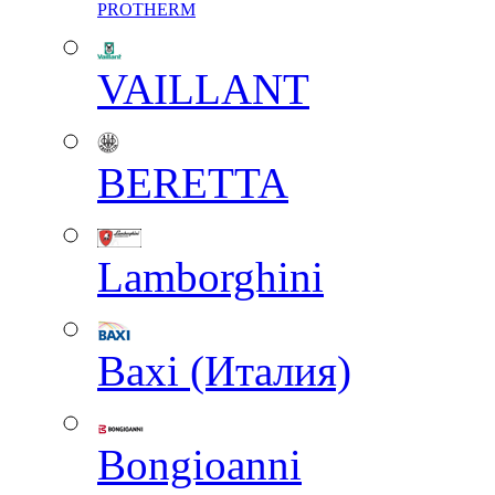
PROTHERM
VAILLANT
BERETTA
Lamborghini
Baxi (Италия)
Вongioanni