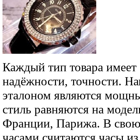
Каждый тип товара имеет 
надёжности, точности. Н
эталоном являются мощны
стиль равняются на модел
Франции, Парижа. В свою
часами считаются часы и