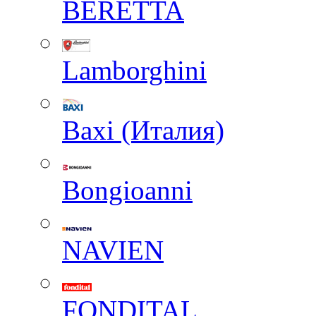
BERETTA
Lamborghini
Baxi (Италия)
Вongioanni
NAVIEN
FONDITAL