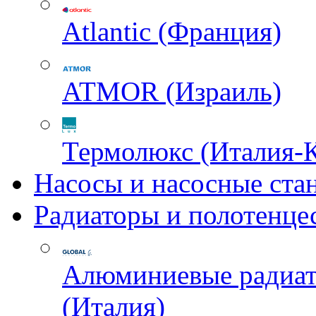
Atlantic (Франция)
ATMOR (Израиль)
Термолюкс (Италия-
Насосы и насосные ста
Радиаторы и полотенце
Алюминиевые радиа
(Италия)