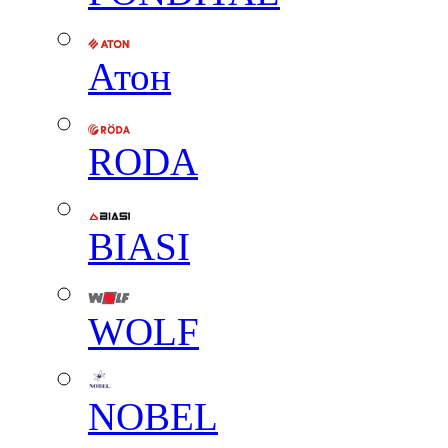
Атон
RODA
BIASI
WOLF
NOBEL