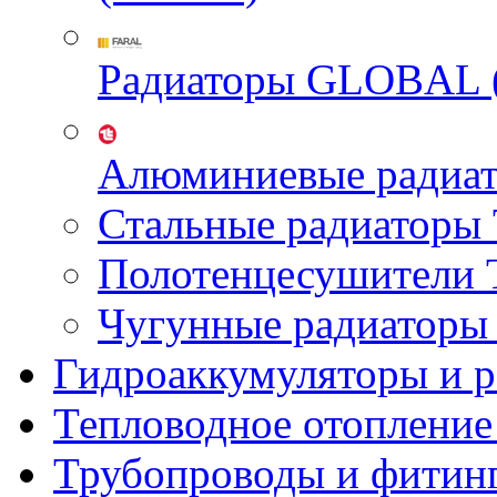
Радиаторы GLOBAL 
Алюминиевые радиа
Стальные радиатор
Полотенцесушител
Чугунные радиатор
Гидроаккумуляторы и 
Тепловодное отопление
Трубопроводы и фитин