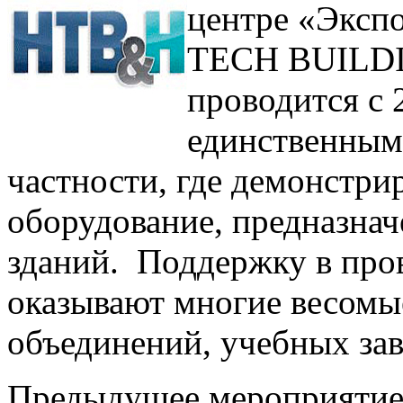
центре «Экспо
TECH BUILDI
проводится с 
единственным 
частности, где демонстри
оборудование, предназнач
зданий. Поддержку в про
оказывают многие весомы
объединений, учебных зав
Предыдущее мероприятие