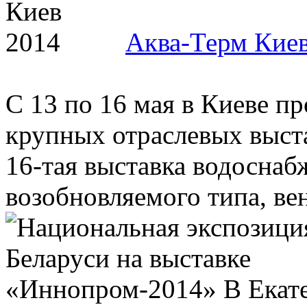
Аква-Терм Кие
С 13 по 16 мая в Киеве п
крупных отраслевых выста
16-тая выставка водоснаб
возобновляемого типа, вен