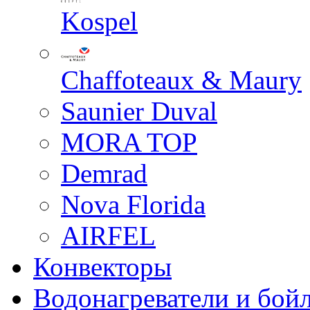
Kospel
Chaffoteaux & Maury
Saunier Duval
MORA TOP
Demrad
Nova Florida
AIRFEL
Конвекторы
Водонагреватели и бой