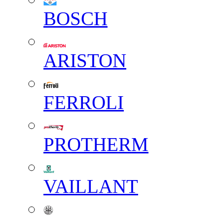
BOSCH
ARISTON
FERROLI
PROTHERM
VAILLANT