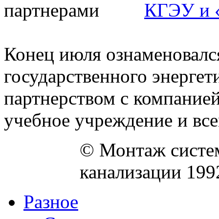
КГЭУ и 
Конец июля ознаменовался
государственного энергет
партнерством с компание
учебное учреждение и все
© Монтаж систем
канализации 199
Разное