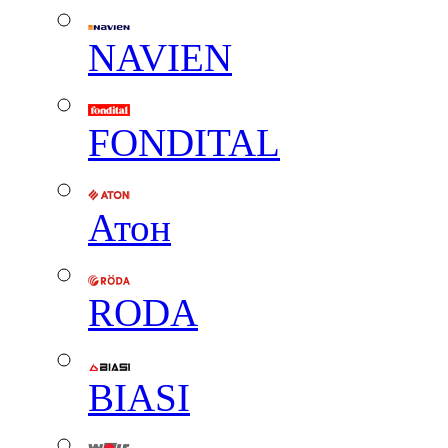
NAVIEN
FONDITAL
Атон
RODA
BIASI