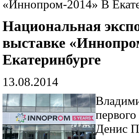
«Иннопром-2014» В Екат
Национальная экспо
выставке «Иннопро
Екатеринбурге
13.08.2014
Владими
первого 
Денис П