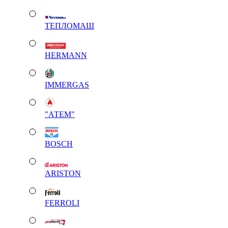
ТЕПЛОМАШ
HERMANN
IMMERGAS
"АТЕМ"
BOSCH
ARISTON
FERROLI