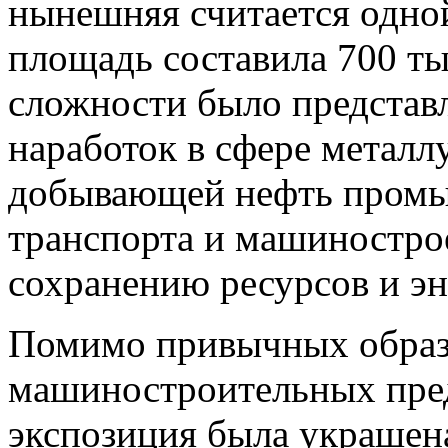
нынешняя считается одной
площадь составила 700 ты
сложности было представл
наработок в сфере металл
добывающей нефть промы
транспорта и машинострое
сохранению ресурсов и эн
Помимо привычных образ
машиностроительных пред
экспозиция была украшена