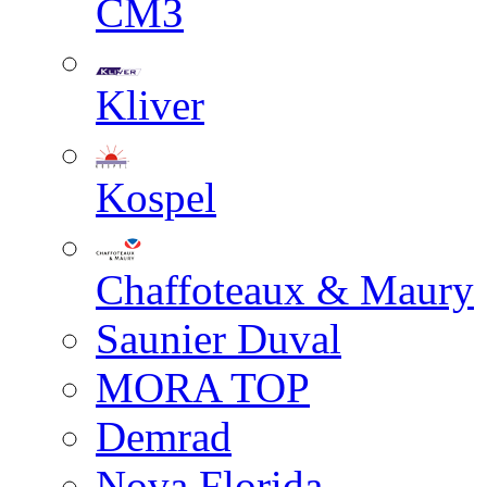
СМЗ
Kliver
Kospel
Chaffoteaux & Maury
Saunier Duval
MORA TOP
Demrad
Nova Florida