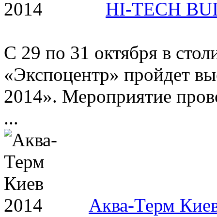
HI-TECH BU
С 29 по 31 октября в сто
«Экспоцентр» пройдет в
2014». Мероприятие прово
...
Аква-Терм Кие