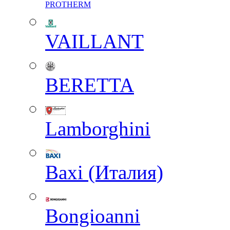
PROTHERM
VAILLANT
BERETTA
Lamborghini
Baxi (Италия)
Вongioanni