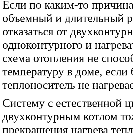
Если по каким-то причин
объемный и длительный р
отказаться от двухконтур
одноконтурного и нагрева
схема отопления не спосо
температуру в доме, если
теплоноситель не нагревае
Систему с естественной ц
двухконтурным котлом тож
прекращения нагрева теп