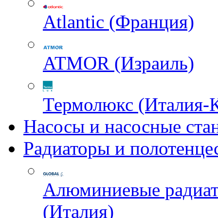
Atlantic (Франция)
ATMOR (Израиль)
Термолюкс (Италия-
Насосы и насосные ста
Радиаторы и полотенце
Алюминиевые радиа
(Италия)