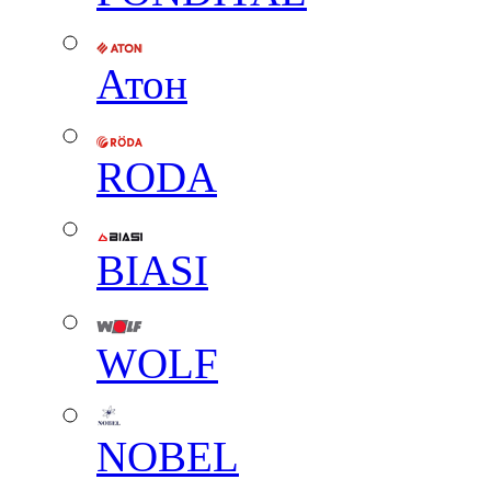
Атон
RODA
BIASI
WOLF
NOBEL