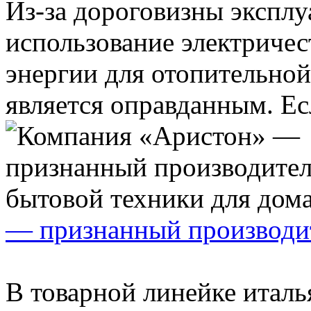
Из-за дороговизны экспл
использование электричес
энергии для отопительной
является оправданным. Есл
— признанный производит
В товарной линейке итал