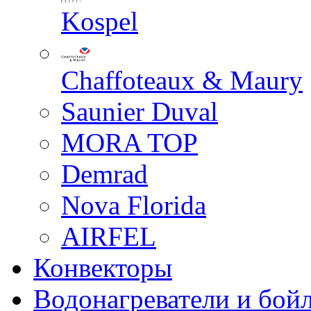
Kospel
Chaffoteaux & Maury
Saunier Duval
MORA TOP
Demrad
Nova Florida
AIRFEL
Конвекторы
Водонагреватели и бой