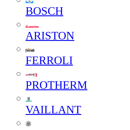
BOSCH
ARISTON
FERROLI
PROTHERM
VAILLANT