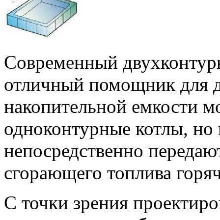
Современный двухконтур
отличный помощник для д
накопительной емкости мо
одноконтурные котлы, но
непосредственно передаю
сгорающего топлива горяч
С точки зрения проектир