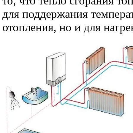
то, что тепло сгорания то
для поддержания темпера
отопления, но и для нагре