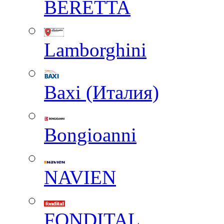
BERETTA
Lamborghini
Baxi (Италия)
Вongioanni
NAVIEN
FONDITAL