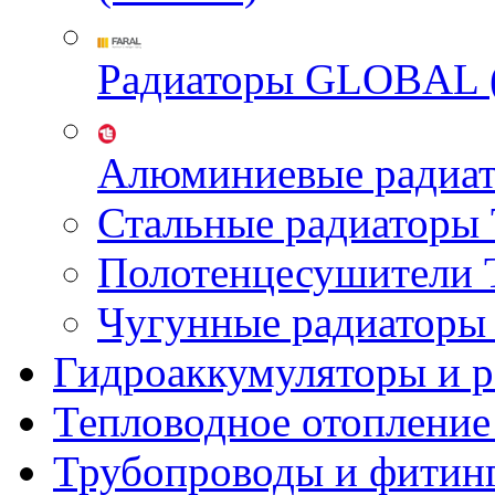
Радиаторы GLOBAL 
Алюминиевые радиа
Стальные радиатор
Полотенцесушител
Чугунные радиатор
Гидроаккумуляторы и 
Тепловодное отопление
Трубопроводы и фитин