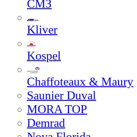
СМЗ
Kliver
Kospel
Chaffoteaux & Maury
Saunier Duval
MORA TOP
Demrad
Nova Florida