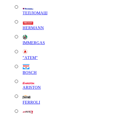
ТЕПЛОМАШ
HERMANN
IMMERGAS
"АТЕМ"
BOSCH
ARISTON
FERROLI