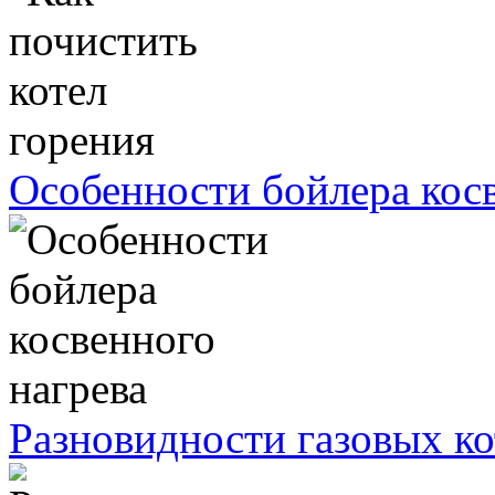
Особенности бойлера косв
Разновидности газовых ко