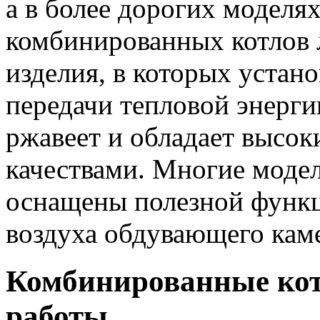
а в более дорогих моделя
комбинированных котлов 
изделия, в которых устан
передачи тепловой энергии
ржавеет и обладает высо
качествами. Многие моде
оснащены полезной функц
воздуха обдувающего каме
Комбинированные кот
работы