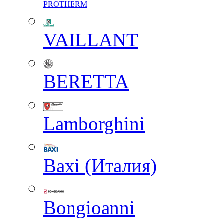
PROTHERM
VAILLANT
BERETTA
Lamborghini
Baxi (Италия)
Вongioanni