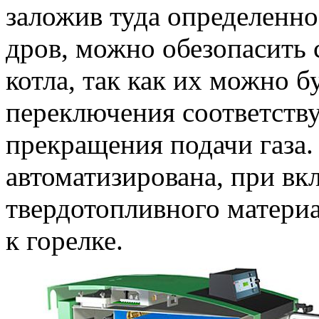
заложив туда определенно
дров, можно обезопасить с
котла, так как их можно б
переключения соответств
прекращения подачи газа.
автоматизирована, при в
твердотопливного материал
к горелке.