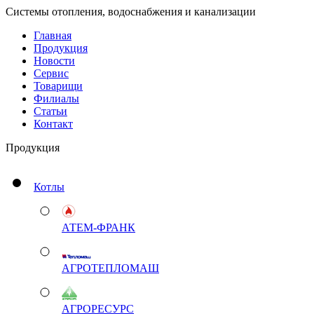
Системы отопления, водоснабжения и канализации
Главная
Продукция
Новости
Сервис
Товарищи
Филиалы
Статьи
Контакт
Продукция
Котлы
АТЕМ-ФРАНК
АГРОТЕПЛОМАШ
АГРОРЕСУРС