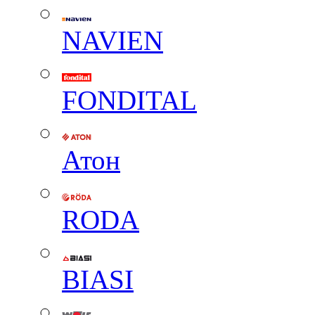
NAVIEN
FONDITAL
Атон
RODA
BIASI