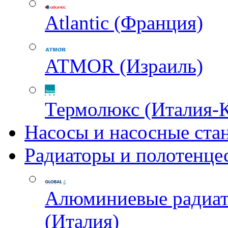
Atlantic (Франция)
ATMOR (Израиль)
Термолюкс (Италия-
Насосы и насосные ста
Радиаторы и полотенце
Алюминиевые радиа
(Италия)