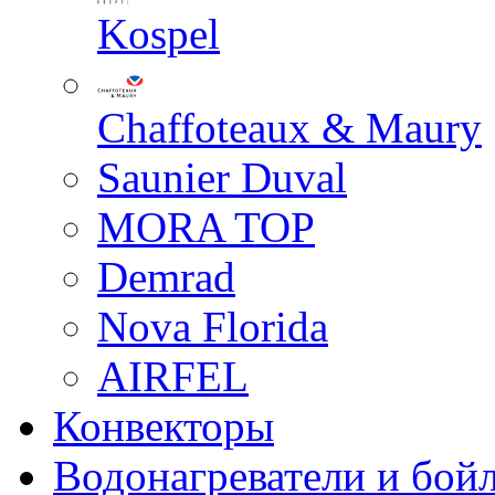
Kospel
Chaffoteaux & Maury
Saunier Duval
MORA TOP
Demrad
Nova Florida
AIRFEL
Конвекторы
Водонагреватели и бой