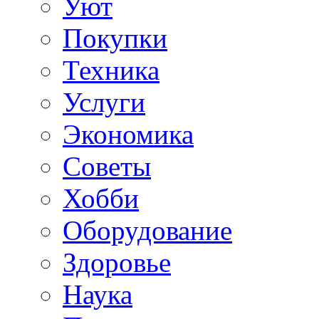
Уют
Покупки
Техника
Услуги
Экономика
Советы
Хобби
Oборудование
Здоровье
Наука