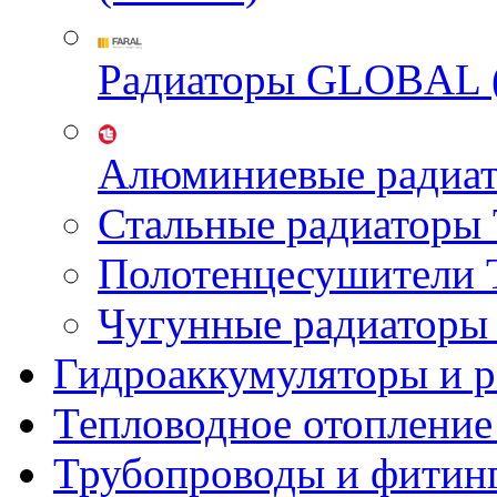
Радиаторы GLOBAL 
Алюминиевые радиа
Стальные радиатор
Полотенцесушител
Чугунные радиатор
Гидроаккумуляторы и 
Тепловодное отопление
Трубопроводы и фитин