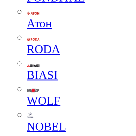
Атон
RODA
BIASI
WOLF
NOBEL