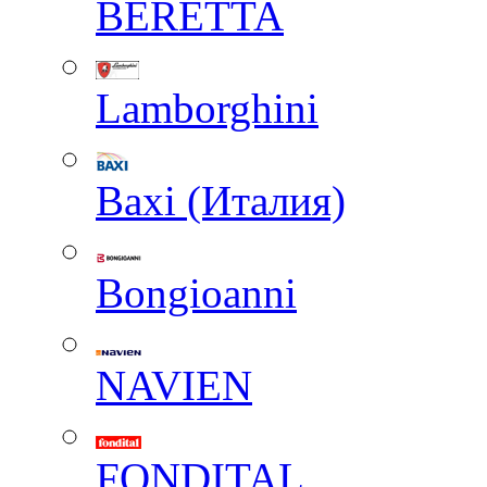
BERETTA
Lamborghini
Baxi (Италия)
Вongioanni
NAVIEN
FONDITAL