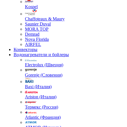
Kospel
Chaffoteaux & Maury
Saunier Duval
MORA TOP
Demrad
Nova Florida
AIRFEL
Конвекторы
Водонагреватели и бойлеры
Electrolux (Швеция)
Gorenje (Словения)
Baxi (Италия)
Ariston (Италия)
Термекс (Россия)
Atlantic (Франция)