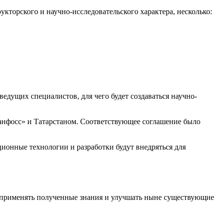
кторского и научно-исследовательского характера, несколько:
дущих специалистов, для чего будет создаваться научно-
анфосс» и Татарстаном. Соответствующее соглашение было
ионные технологии и разработки будут внедряться для
т применять полученные знания и улучшать ныне существующие