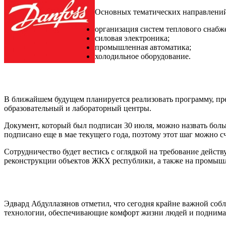
Основных тематических направлений, 
организация систем теплового снабж
силовая электроника;
промышленная автоматика;
холодильное оборудование.
В ближайшем будущем планируется реализовать программу, пре
образовательный и лабораторный центры.
Документ, который был подписан 30 июля, можно назвать бол
подписано еще в мае текущего года, поэтому этот шаг можно с
Сотрудничество будет вестись с оглядкой на требование дейс
реконструкции объектов ЖКХ республики, а также на промыш
Эдвард Абдуллазянов отметил, что сегодня крайне важной соб
технологии, обеспечивающие комфорт жизни людей и поднимая