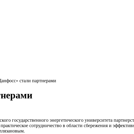
анфосс» стали партнерами
тнерами
ского государственного энергетического университета партнерс
 практическое сотрудничество в области сбережения и эффектив
ллязановым.