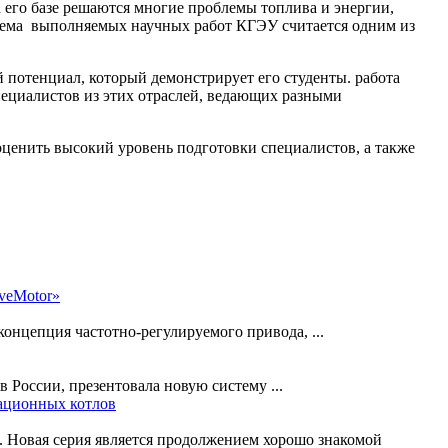
 его базе решаются многие проблемы топлива и энергии,
бъема выполняемых научных работ КГЭУ считается одним из
 потенциал, который демонстрирует его студенты. работа
ециалистов из этих отраслей, ведающих разными
оценить высокий уровень подготовки специалистов, а также
veMotor»
онцепция частотно-регулируемого привода, ...
России, презентовала новую систему ...
сационных котлов
в. Новая серия является продолжением хорошо знакомой