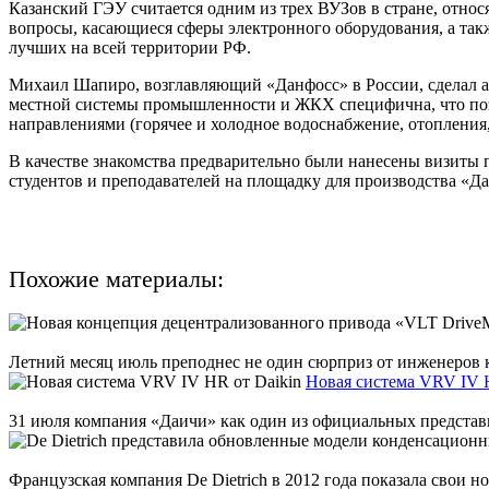
Казанский ГЭУ считается одним из трех ВУЗов в стране, отно
вопросы, касающиеся сферы электронного оборудования, а так
лучших на всей территории РФ.
Михаил Шапиро, возглавляющий «Данфосс» в России, сделал ак
местной системы промышленности и ЖКХ специфична, что позв
направлениями (горячее и холодное водоснабжение, отопления,
В качестве знакомства предварительно были нанесены визиты 
студентов и преподавателей на площадку для производства «
Похожие материалы:
Летний месяц июль преподнес не один сюрприз от инженеров к
Новая система VRV IV H
31 июля компания «Даичи» как один из официальных представи
Французская компания De Dietrich в 2012 года показала свои 