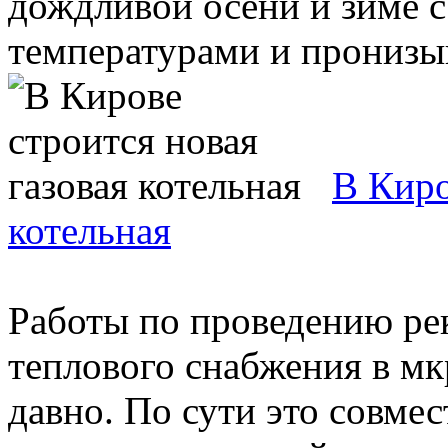
дождливой осени и зиме 
температурами и пронизы
В Киро
котельная
Работы по проведению ре
теплового снабжения в м
давно. По сути это совме