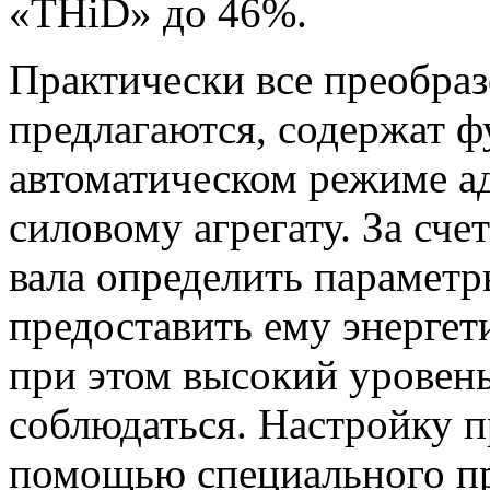
«THiD» до 46%.
Практически все преобраз
предлагаются, содержат ф
автоматическом режиме ад
силовому агрегату. За сче
вала определить параметр
предоставить ему энергет
при этом высокий уровен
соблюдаться. Настройку 
помощью специального п