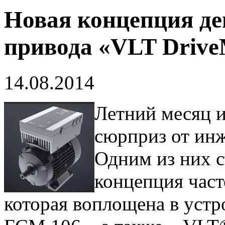
Новая концепция де
привода «VLT Drive
14.08.2014
Летний месяц 
сюрприз от ин
Одним из них с
концепция част
которая воплощена в уст