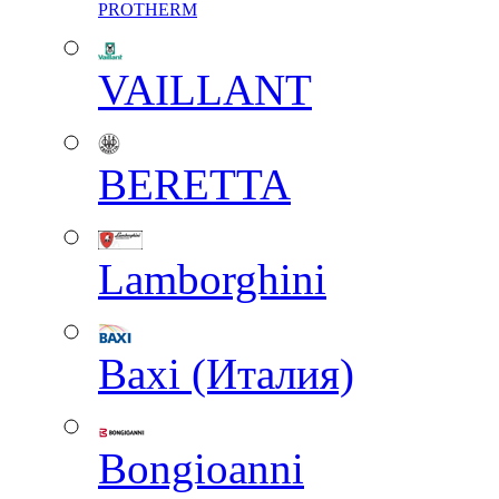
PROTHERM
VAILLANT
BERETTA
Lamborghini
Baxi (Италия)
Вongioanni