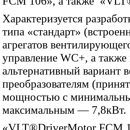
FCM 106», а также «VLT
Характеризуется разрабо
типа «стандарт» (встроен
агрегатов вентилирующего
управление WC+, а также 
альтернативный вариант 
преобразователям (принят
мощностью с минимальным
максимальным — 7,8кВт
«VLT®DriverMotor FCM 10