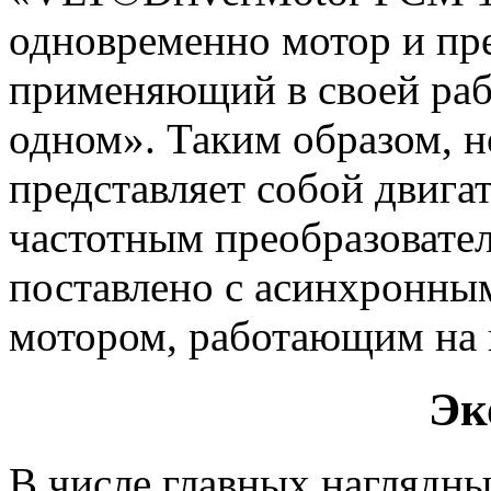
одновременно мотор и пре
применяющий в своей рабо
одном». Таким образом, но
представляет собой двига
частотным преобразовате
поставлено с асинхронным 
мотором, работающим на 
Эк
В числе главных наглядны