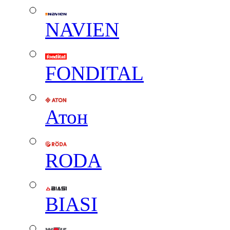
NAVIEN
FONDITAL
Атон
RODA
BIASI