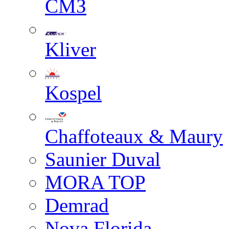
СМЗ
Kliver
Kospel
Chaffoteaux & Maury
Saunier Duval
MORA TOP
Demrad
Nova Florida