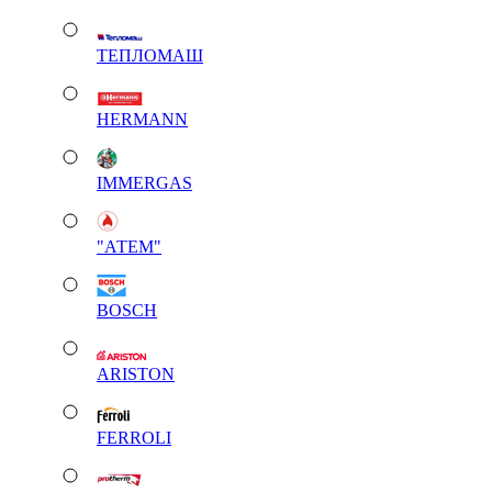
ТЕПЛОМАШ
HERMANN
IMMERGAS
"АТЕМ"
BOSCH
ARISTON
FERROLI