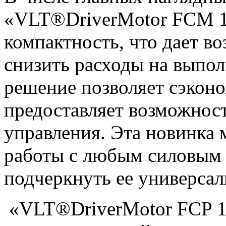
«VLT®DriverMotor FCM 10
компактность, что дает в
снизить расходы на выпо
решение позволяет сэконо
предоставляет возможнос
управления. Эта новинка 
работы с любым силовым а
подчеркнуть ее универсал
«VLT®DriverMotor FCP 10