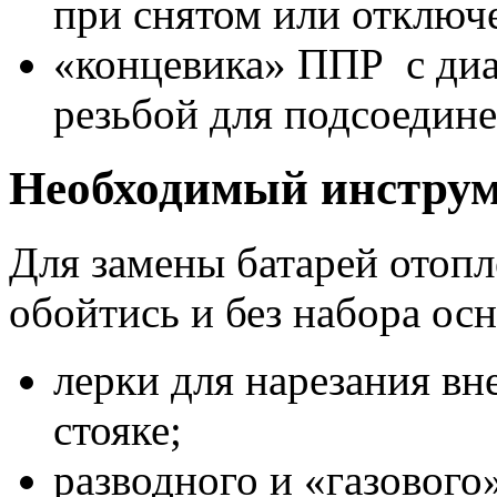
при снятом или отключ
«концевика» ППР с диа
резьбой для подсоедине
Необходимый инстру
Для замены батарей отопл
обойтись и без набора ос
лерки для нарезания вн
стояке;
разводного и «газового