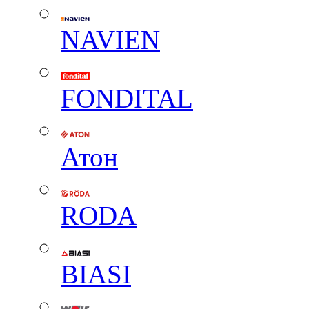
NAVIEN
FONDITAL
Атон
RODA
BIASI