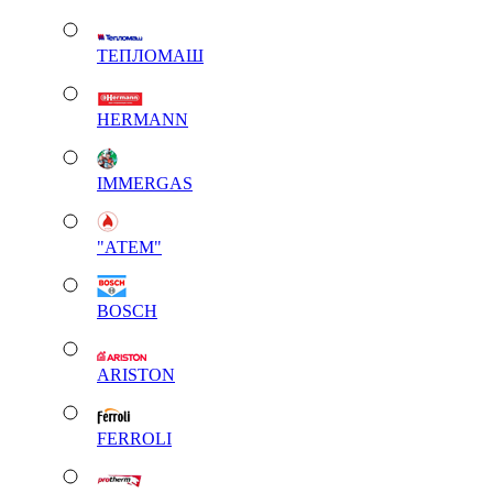
ТЕПЛОМАШ
HERMANN
IMMERGAS
"АТЕМ"
BOSCH
ARISTON
FERROLI