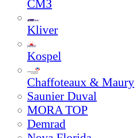
СМЗ
Kliver
Kospel
Chaffoteaux & Maury
Saunier Duval
MORA TOP
Demrad
Nova Florida