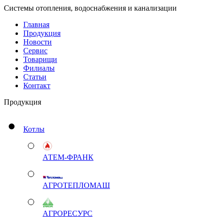
Системы отопления, водоснабжения и канализации
Главная
Продукция
Новости
Сервис
Товарищи
Филиалы
Статьи
Контакт
Продукция
Котлы
АТЕМ-ФРАНК
АГРОТЕПЛОМАШ
АГРОРЕСУРС