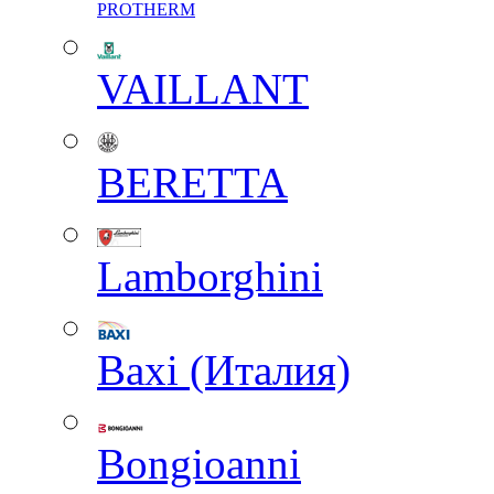
PROTHERM
VAILLANT
BERETTA
Lamborghini
Baxi (Италия)
Вongioanni