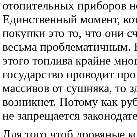
отопительных приборов не
Единственный момент, ко
покупки это то, что они 
весьма проблематичным. Н
этого топлива крайне мног
государство проводит про
массивов от сушняка, то 
возникнет. Потому как ру
не запрещается законодат
Для того чтоб дровяные к