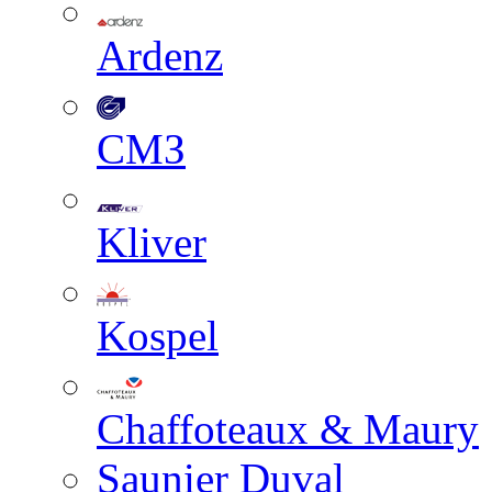
Ardenz
СМЗ
Kliver
Kospel
Chaffoteaux & Maury
Saunier Duval