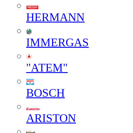
HERMANN
IMMERGAS
"АТЕМ"
BOSCH
ARISTON