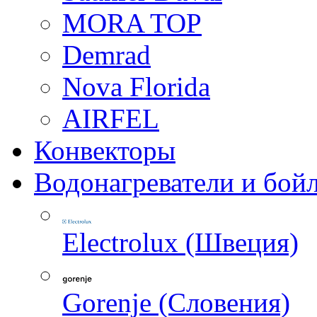
MORA TOP
Demrad
Nova Florida
AIRFEL
Конвекторы
Водонагреватели и бой
Electrolux (Швеция)
Gorenje (Словения)