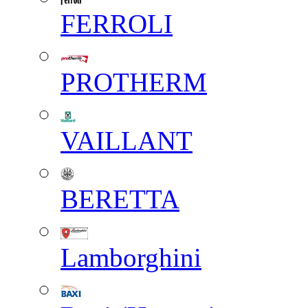
FERROLI
PROTHERM
VAILLANT
BERETTA
Lamborghini