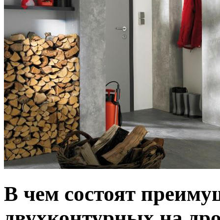
В чем состоят преиму
двухконтурных на др