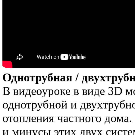
Однотрубная / двухтруб
В видеоуроке в виде 3D м
однотрубной и двухтрубн
отопления частного дома.
и минусы этих двух систе