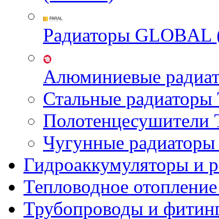
Радиаторы GLOBAL 
Алюминиевые радиа
Стальные радиатор
Полотенцесушител
Чугунные радиатор
Гидроаккумуляторы и 
Тепловодное отопление
Трубопроводы и фитин