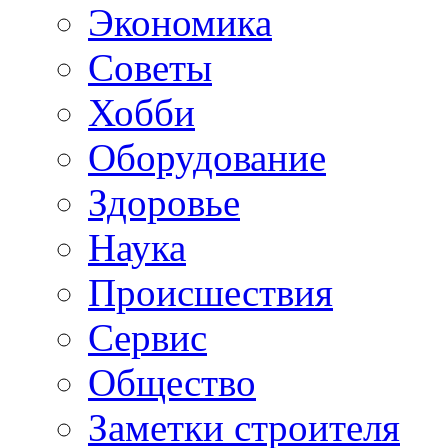
Экономика
Советы
Хобби
Oборудование
Здоровье
Наука
Происшествия
Сервис
Общество
Заметки строителя