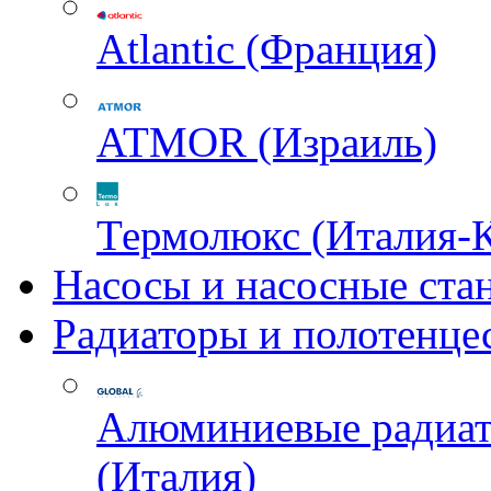
Atlantic (Франция)
ATMOR (Израиль)
Термолюкс (Италия-
Насосы и насосные ста
Радиаторы и полотенце
Алюминиевые радиа
(Италия)