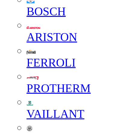
BOSCH
ARISTON
FERROLI
PROTHERM
VAILLANT