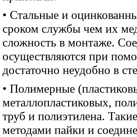
• Стальные и оцинкованн
сроком службы чем их мед
сложность в монтаже. Сое
осуществляются при помо
достаточно неудобно в ст
• Полимерные (пластиковы
металлопластиковых, по
труб и полиэтилена. Так
методами пайки и соедин