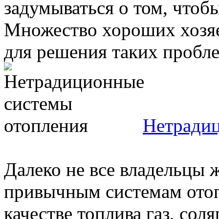
задумываться о том, чтоб
Множество хороших хозяе
для решения таких проблем
Нетрадиц
Далеко не все владельцы 
привычным системам ото
качестве топлива газ, сол