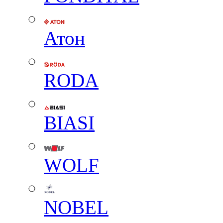
Атон
RODA
BIASI
WOLF
NOBEL