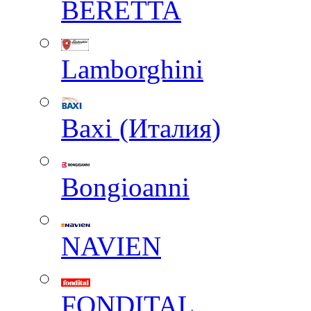
BERETTA
Lamborghini
Baxi (Италия)
Вongioanni
NAVIEN
FONDITAL