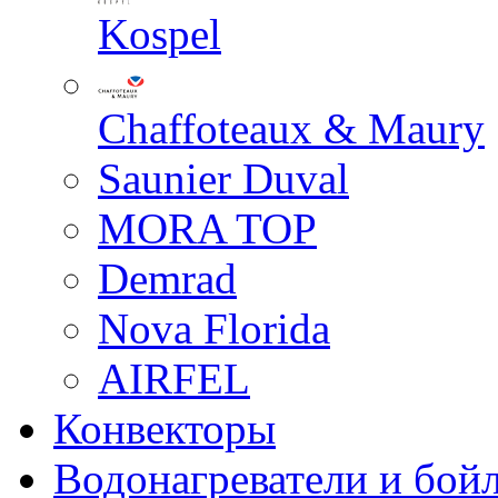
Kospel
Chaffoteaux & Maury
Saunier Duval
MORA TOP
Demrad
Nova Florida
AIRFEL
Конвекторы
Водонагреватели и бой