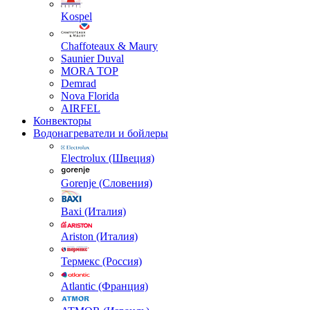
Kospel
Chaffoteaux & Maury
Saunier Duval
MORA TOP
Demrad
Nova Florida
AIRFEL
Конвекторы
Водонагреватели и бойлеры
Electrolux (Швеция)
Gorenje (Словения)
Baxi (Италия)
Ariston (Италия)
Термекс (Россия)
Atlantic (Франция)