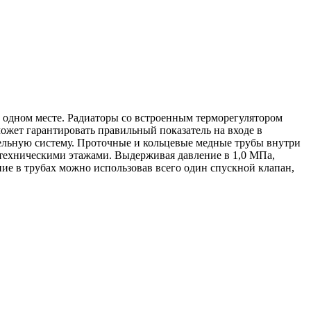
в одном месте. Радиаторы со встроенным терморегулятором
может гарантировать правильный показатель на входе в
ельную систему. Проточные и кольцевые медные трубы внутри
техническими этажами. Выдерживая давление в 1,0 МПа,
ие в трубах можно использовав всего один спускной клапан,