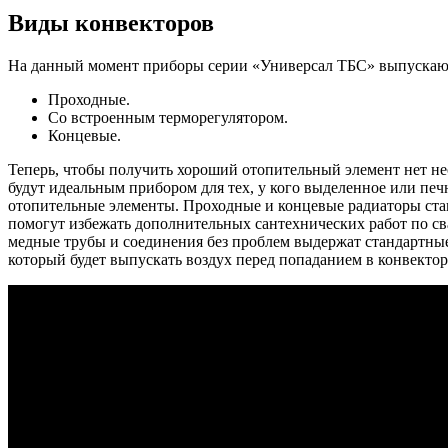
Виды конвекторов
На данный момент приборы серии «Универсал ТБС» выпускают
Проходные.
Со встроенным терморегулятором.
Концевые.
Теперь, чтобы получить хороший отопительный элемент нет нео
будут идеальным прибором для тех, у кого выделенное или печ
отопительные элементы. Проходные и концевые радиаторы ста
помогут избежать дополнительных сантехнических работ по с
медные трубы и соединения без проблем выдержат стандартные
который будет выпускать воздух перед попаданием в конвектор