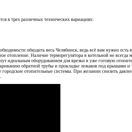
ся в трех различных технических вариациях:
бходимости обходить весь Челябинск, ведь всё вам нужно есть 
ное отопление. Наличие терморегулятора в котельной не всегда 
нут идеальным оборудованием для врезки в уже готовую отопит
вариванию обратной трубы и прокладке лежаков под крышами и 
 городские отопительные системы. При желании снизить давлен
.