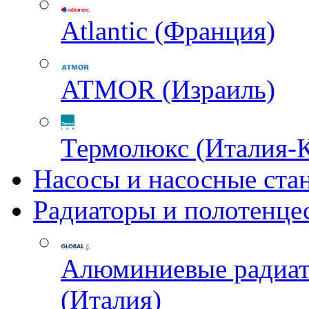
Atlantic (Франция)
ATMOR (Израиль)
Термолюкс (Италия-
Насосы и насосные ста
Радиаторы и полотенце
Алюминиевые радиа
(Италия)