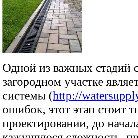
Одной из важных стадий с
загородном участке являе
системы (
http://watersupply
ошибок, этот этап стоит 
проектировании, до начала
кажущуюся сложность, пр