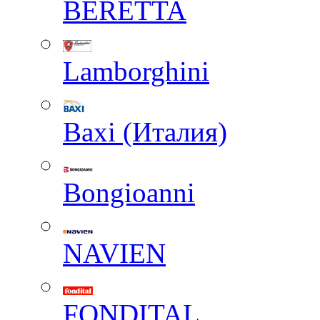
BERETTA
Lamborghini
Baxi (Италия)
Вongioanni
NAVIEN
FONDITAL