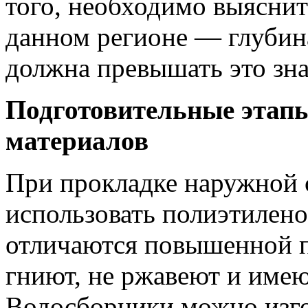
того, необходимо выяснит
данном регионе — глубин
должна превышать это зна
Подготовительные этап
материалов
При прокладке наружной 
использовать полиэтилено
отличаются повышенной п
гниют, не ржавеют и име
Водосборники можно изго