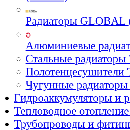
Радиаторы GLOBAL 
Алюминиевые радиа
Стальные радиатор
Полотенцесушител
Чугунные радиатор
Гидроаккумуляторы и 
Тепловодное отопление
Трубопроводы и фитин