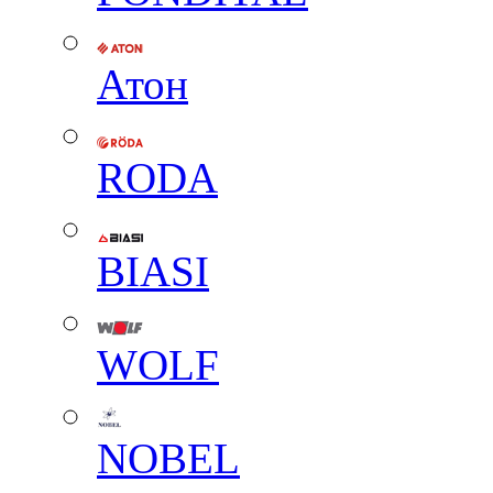
Атон
RODA
BIASI
WOLF
NOBEL