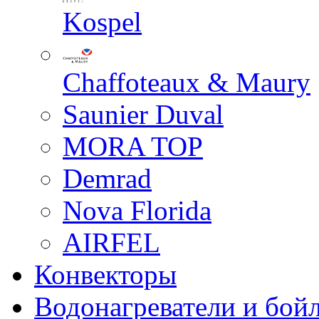
Kospel
Chaffoteaux & Maury
Saunier Duval
MORA TOP
Demrad
Nova Florida
AIRFEL
Конвекторы
Водонагреватели и бой