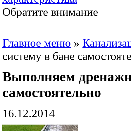
Обратите внимание
Главное меню
»
Канализа
систему в бане самостоят
Выполняем дренажну
самостоятельно
16.12.2014