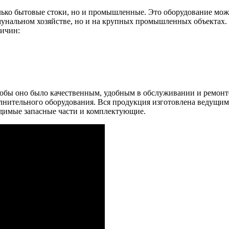
ько бытовые стоки, но и промышленные. Это оборудование может
унальном хозяйстве, но и на крупных промышленных объектах. 
ричин:
чтобы оно было качественным, удобным в обслуживании и ремон
лнительного оборудования. Вся продукция изготовлена ведущими
димые запасные части и комплектующие.