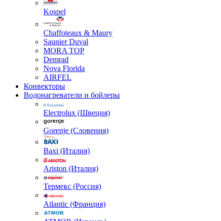
Kospel
Chaffoteaux & Maury
Saunier Duval
MORA TOP
Demrad
Nova Florida
AIRFEL
Конвекторы
Водонагреватели и бойлеры
Electrolux (Швеция)
Gorenje (Словения)
Baxi (Италия)
Ariston (Италия)
Термекс (Россия)
Atlantic (Франция)