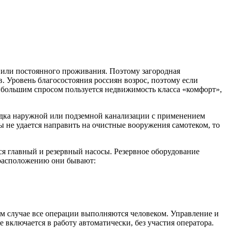
 или постоянного проживания. Поэтому загородная
. Уровень благосостояния россиян возрос, поэтому если
ибольшим спросом пользуется недвижимость класса «комфорт»,
ладка наружной или подземной канализации с применением
 не удается направить на очистные вооружения самотеком, то
ся главный и резервный насосы. Резервное оборудование
 расположению они бывают:
том случае все операции выполняются человеком. Управление и
включается в работу автоматически, без участия оператора.