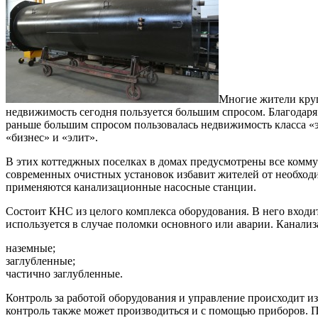
Многие жители круп
недвижимость сегодня пользуется большим спросом. Благодаря 
раньше большим спросом пользовалась недвижимость класса «э
«бизнес» и «элит».
В этих коттеджных поселках в домах предусмотрены все комму
современных очистных установок избавит жителей от необходи
применяются канализационные насосные станции.
Состоит КНС из целого комплекса оборудования. В него входи
используется в случае поломки основного или аварии. Канал
наземные;
заглубленные;
частично заглубленные.
Контроль за работой оборудования и управление происходит из
контроль также может производиться и с помощью приборов. П