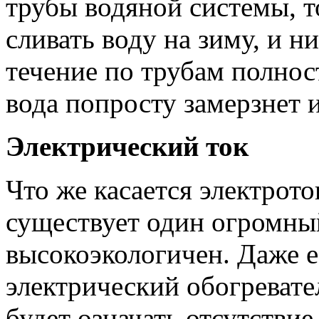
трубы водяной системы, т
сливать воду на зиму, и н
течение по трубам полнос
вода попросту замерзнет 
Электрический ток
Что же касается электрото
существует один огромны
высокоэкологичен. Даже 
электрический обогревате
будет означать отсутстви