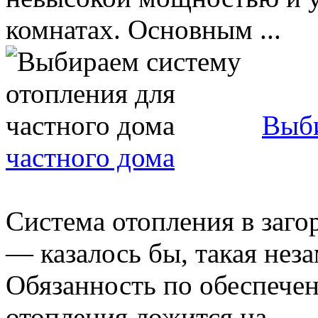
комнатах. Основным ...
Выби
частного дома
Система отопления в заго
— казалось бы, такая неза
Обязанность по обеспече
отопления ложится на ...