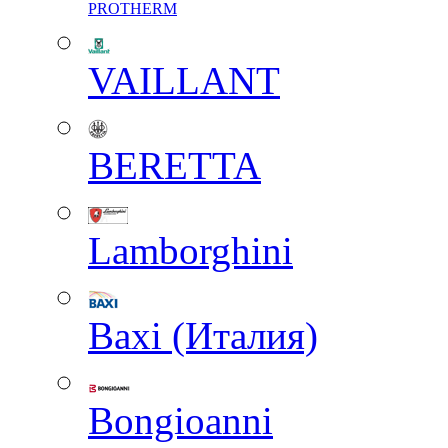
PROTHERM
VAILLANT
BERETTA
Lamborghini
Baxi (Италия)
Вongioanni