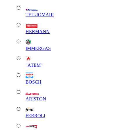
ТЕПЛОМАШ
HERMANN
IMMERGAS
"АТЕМ"
BOSCH
ARISTON
FERROLI