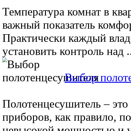
Температура комнат в ква
важный показатель комфор
Практически каждый влад
установить контроль над ..
Выбор полот
Полотенцесушитель – это 
приборов, как правило, п
невысокой мощностью и у