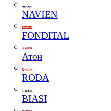
NAVIEN
FONDITAL
Атон
RODA
BIASI