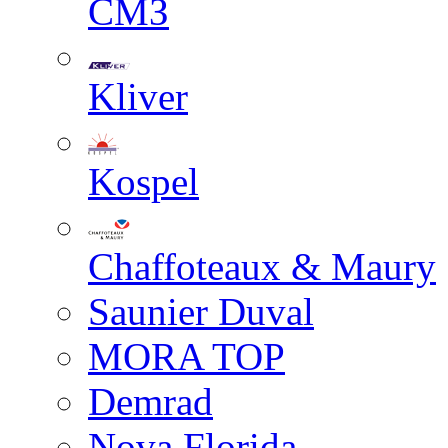
СМЗ
Kliver
Kospel
Chaffoteaux & Maury
Saunier Duval
MORA TOP
Demrad
Nova Florida