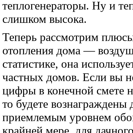
теплогенераторы. Ну и те
слишком высока.
Теперь рассмотрим плюсы
отопления дома — воздуш
статистике, она используе
частных домов. Если вы н
цифры в конечной смете н
то будете вознаграждены 
приемлемым уровнем обо
крайней мере, для дачног