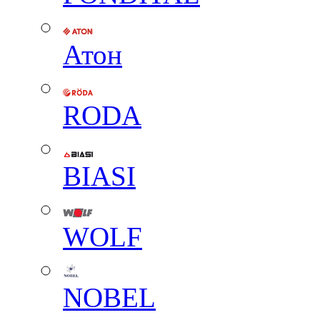
Атон
RODA
BIASI
WOLF
NOBEL