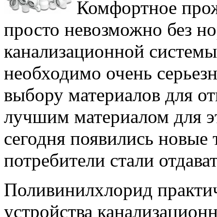
Комфортное прож
просто невозможно без н
канализационной системы.
необходимо очень серьезн
выбору материалов для от
лучшим материалом для эт
сегодня появились новые 
потребители стали отдава
Поливинилхлорид практич
устройства канализацион