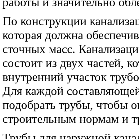
работы и значительно обл
По конструкции канализац
которая должна обеспечи
сточных масс. Канализац
состоит из двух частей, к
внутренний участок трубо
Для каждой составляюще
подобрать трубы, чтобы о
строительным нормам и т
Трубы для наружной кана