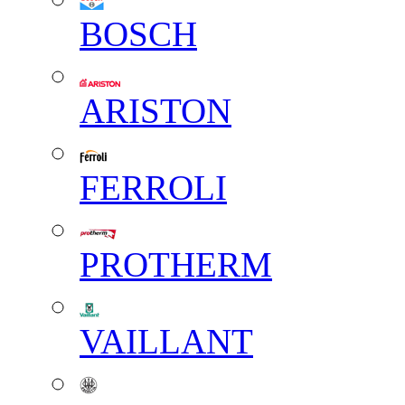
BOSCH
ARISTON
FERROLI
PROTHERM
VAILLANT