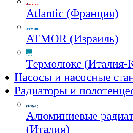
Atlantic (Франция)
ATMOR (Израиль)
Термолюкс (Италия-
Насосы и насосные ста
Радиаторы и полотенце
Алюминиевые радиа
(Италия)