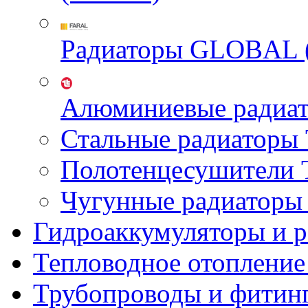
Радиаторы GLOBAL 
Алюминиевые радиа
Стальные радиатор
Полотенцесушител
Чугунные радиатор
Гидроаккумуляторы и 
Тепловодное отопление
Трубопроводы и фитин