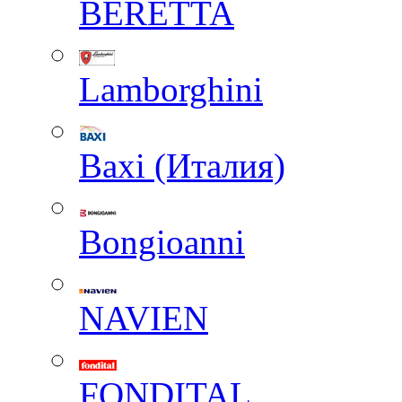
BERETTA
Lamborghini
Baxi (Италия)
Вongioanni
NAVIEN
FONDITAL