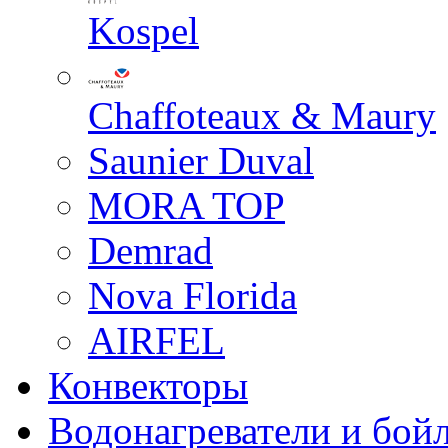
Kospel
Chaffoteaux & Maury
Saunier Duval
MORA TOP
Demrad
Nova Florida
AIRFEL
Конвекторы
Водонагреватели и бой