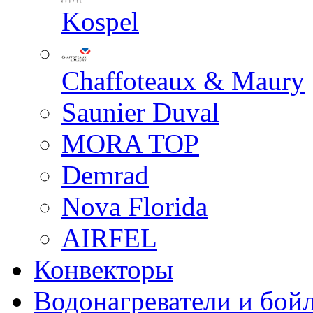
Kospel
Chaffoteaux & Maury
Saunier Duval
MORA TOP
Demrad
Nova Florida
AIRFEL
Конвекторы
Водонагреватели и бой