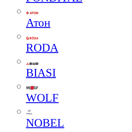
Атон
RODA
BIASI
WOLF
NOBEL