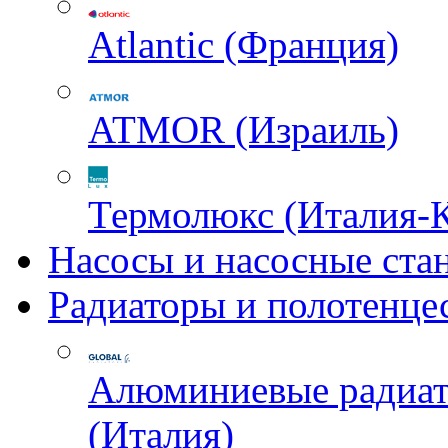
Atlantic (Франция)
ATMOR (Израиль)
Термолюкс (Италия-
Насосы и насосные ста
Радиаторы и полотенце
Алюминиевые радиа
(Италия)