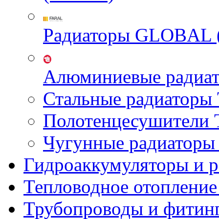
Радиаторы GLOBAL 
Алюминиевые радиа
Стальные радиатор
Полотенцесушител
Чугунные радиатор
Гидроаккумуляторы и 
Тепловодное отопление
Трубопроводы и фитин