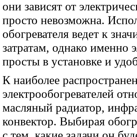
они зависят от электричес
просто невозможна. Испол
обогревателя ведет к зн
затратам, однако именно 
просты в установке и удо
К наиболее распростране
электрообогревателей отн
масляный радиатор, инфр
конвектор. Выбирая обогр
с тем, какие задачи он бу