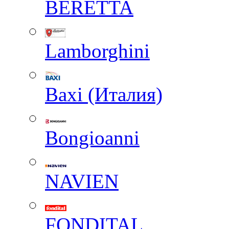
BERETTA
Lamborghini
Baxi (Италия)
Вongioanni
NAVIEN
FONDITAL