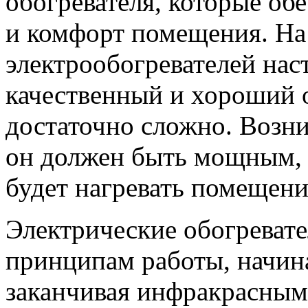
обогревателя, которые об
и комфорт помещения. На
электрообогревателей нас
качественный и хороший о
достаточно сложно. Возни
он должен быть мощным, 
будет нагревать помещени
Электрические обогреват
принципам работы, начина
заканчивая инфракрасными