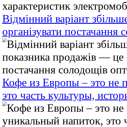
Відмінний варіант збільш
організувати постачання 
Кофе из Европы – это не 
это часть культуры, исто