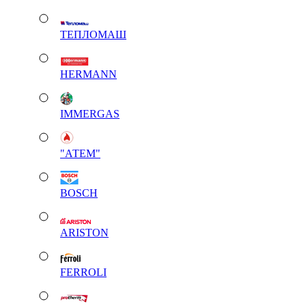
ТЕПЛОМАШ
HERMANN
IMMERGAS
"АТЕМ"
BOSCH
ARISTON
FERROLI