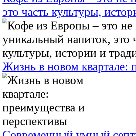
это часть культуры, исто
Жизнь в новом квартале:
Современный умный септ