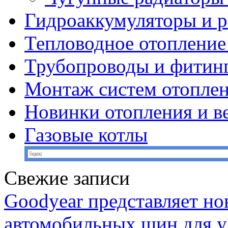
Гидроаккумуляторы и 
Тепловодное отопление
Трубопроводы и фитин
Монтаж систем отопле
Новинки отопления и в
Газовые котлы
Свежие записи
Goodyear представляет н
автомобильных шин для у