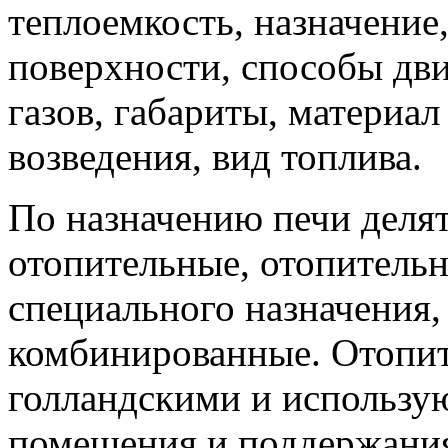
теплоемкость, назначение
поверхности, способы дв
газов, габариты, материал
возведения, вид топлива.
По назначению печи делят
отопительные, отопительн
специального назначения,
комбинированные. Отопит
голландскими и использую
помещения и поддержания