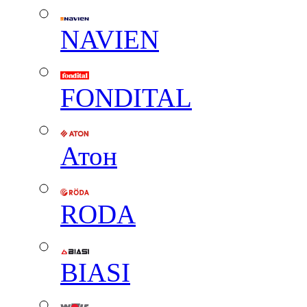
NAVIEN
FONDITAL
Атон
RODA
BIASI