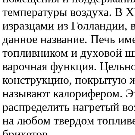
температуры воздуха. В X
изразцами из Голландии, 
данное название. Печь им
топливником и духовой шк
варочная функция. Цельн
конструкцию, покрытую ж
называют калорифером. Э
распределить нагретый во
на любом твердом топливе
брикетов.