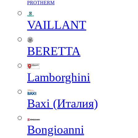
PROTHERM
VAILLANT
BERETTA
Lamborghini
Baxi (Италия)
Вongioanni