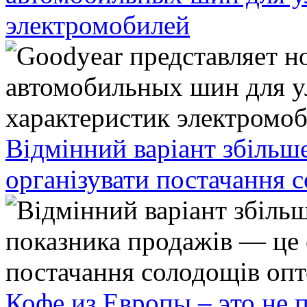
электромобилей
Відмінний варіант збільш
організувати постачання 
Кофе из Европы – это не 