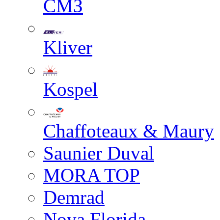
СМЗ
Kliver
Kospel
Chaffoteaux & Maury
Saunier Duval
MORA TOP
Demrad
Nova Florida