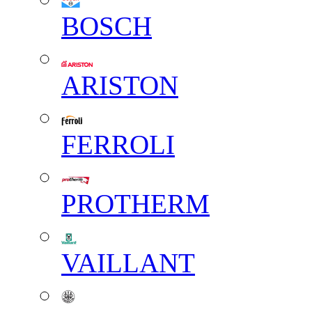
BOSCH
ARISTON
FERROLI
PROTHERM
VAILLANT