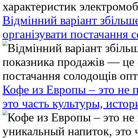
Відмінний варіант збільш
організувати постачання 
Кофе из Европы – это не 
это часть культуры, исто