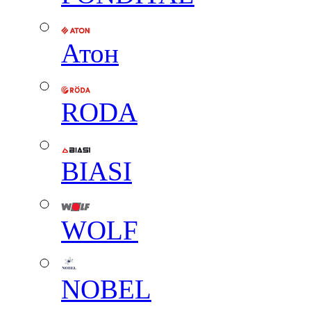
Атон
RODA
BIASI
WOLF
NOBEL