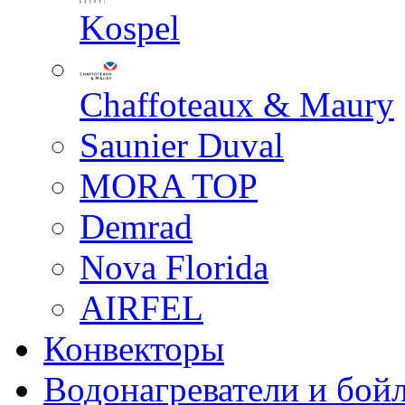
Kospel
Chaffoteaux & Maury
Saunier Duval
MORA TOP
Demrad
Nova Florida
AIRFEL
Конвекторы
Водонагреватели и бой