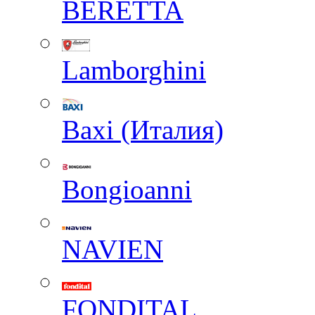
BERETTA
Lamborghini
Baxi (Италия)
Вongioanni
NAVIEN
FONDITAL