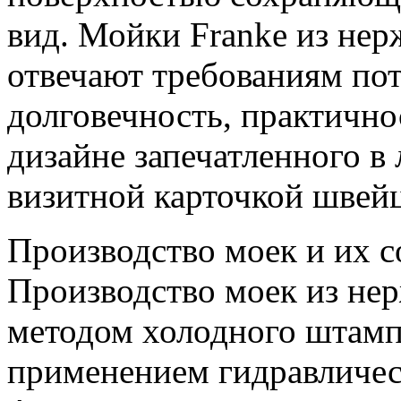
вид. Мойки Franke из не
отвечают требованиям пот
долговечность, практично
дизайне запечатленного в 
визитной карточкой швейц
Производство моек и их с
Производство моек из не
методом холодного штампо
применением гидравличес