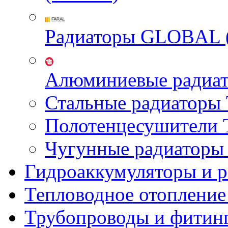
Радиаторы GLOBAL 
Алюминиевые радиа
Стальные радиатор
Полотенцесушител
Чугунные радиатор
Гидроаккумуляторы и 
Тепловодное отопление
Трубопроводы и фитин