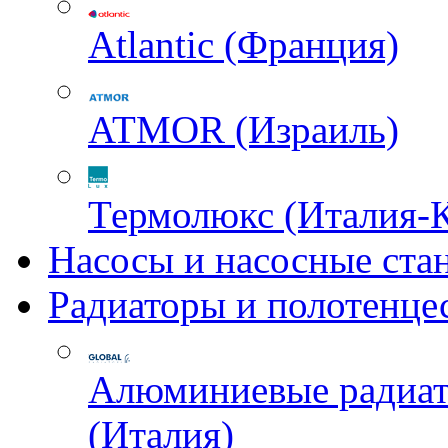
Atlantic (Франция)
ATMOR (Израиль)
Термолюкс (Италия-
Насосы и насосные ста
Радиаторы и полотенце
Алюминиевые радиа
(Италия)