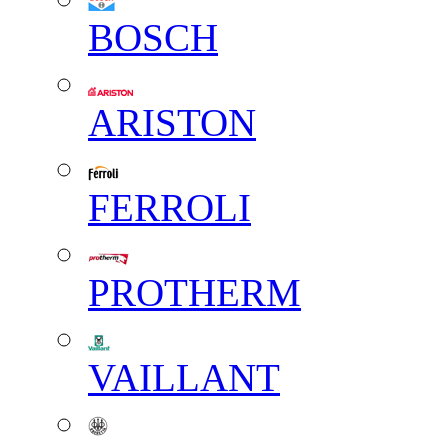
BOSCH
ARISTON
FERROLI
PROTHERM
VAILLANT