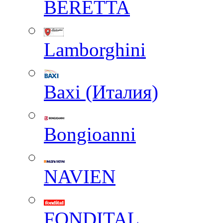
BERETTA
Lamborghini
Baxi (Италия)
Вongioanni
NAVIEN
FONDITAL