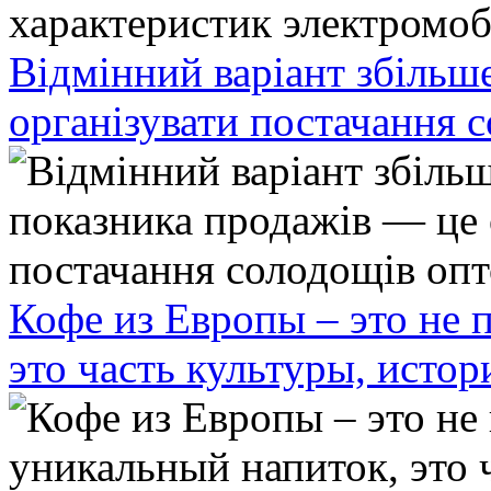
Відмінний варіант збільш
організувати постачання 
Кофе из Европы – это не 
это часть культуры, исто