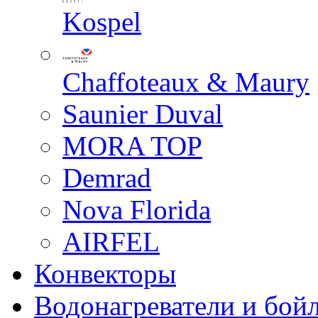
Kospel
Chaffoteaux & Maury
Saunier Duval
MORA TOP
Demrad
Nova Florida
AIRFEL
Конвекторы
Водонагреватели и бой