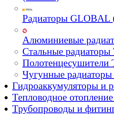
Радиаторы GLOBAL 
Алюминиевые радиа
Стальные радиатор
Полотенцесушител
Чугунные радиатор
Гидроаккумуляторы и 
Тепловодное отопление
Трубопроводы и фитин