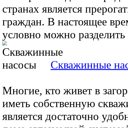
странах является прерог
граждан. В настоящее вре
условно можно разделить н
Скважинные на
Многие, кто живет в заго
иметь собственную скважи
является достаточно удо