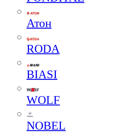
Атон
RODA
BIASI
WOLF
NOBEL