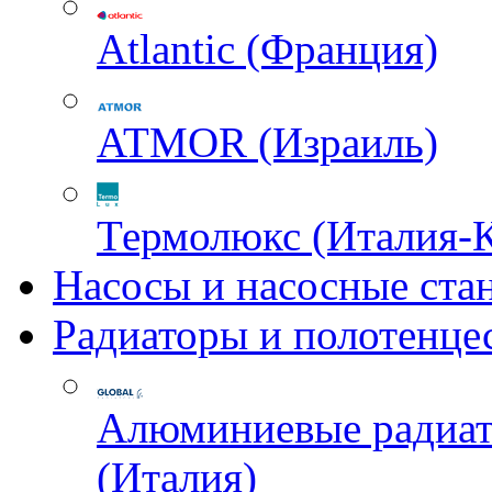
Atlantic (Франция)
ATMOR (Израиль)
Термолюкс (Италия-
Насосы и насосные ста
Радиаторы и полотенце
Алюминиевые радиа
(Италия)